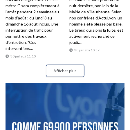
métro C sera complètement à
nuit dernière, non loin de la
l'arrêt pendant 2 semaines au
Mairie de Villeurbanne. Selon
mois d'août : du lundi 3 au
nos confrères d'ActuLyon, un
dimanche 16 août inclus. Une
homme a été blessé par balle.
interruption de trafic pour
Le tireur, qui a pris la fuite, est
permettre des travaux
activement recherché ce
d'entretien. "Ces
jeudi....
interventions...
30 juillet à 10:57
30 juillet à 11:10
Afficher plus