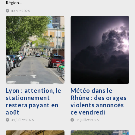
Région...
4 août 2026
Lyon : attention, le
Météo dans le
stationnement
Rhône : des orages
restera payant en
violents annoncés
août
ce vendredi
31 juillet 2026
31 juillet 2026