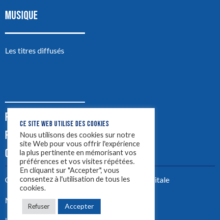
MUSIQUE
Les titres diffusés
PODCASTS
CE SITE WEB UTILISE DES COOKIES
PUB
Nous utilisons des cookies sur notre
site Web pour vous offrir l'expérience
CONTACT
la plus pertinente en mémorisant vos
préférences et vos visites répétées.
En cliquant sur "Accepter", vous
consentez à l'utilisation de tous les
Créez votre site avec
Yellowtie – Agence Digitale
cookies.
Mentions légales
Accepter
Refuser