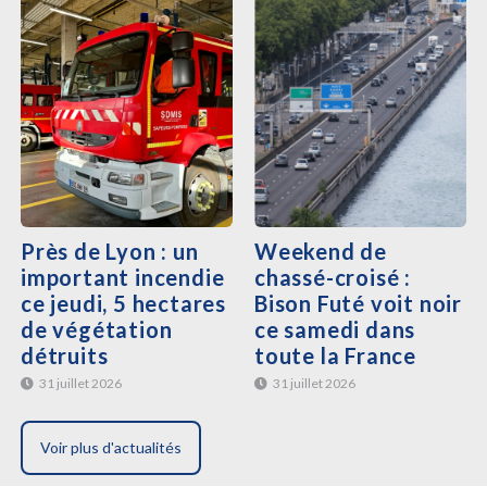
Près de Lyon : un
Weekend de
important incendie
chassé-croisé :
ce jeudi, 5 hectares
Bison Futé voit noir
de végétation
ce samedi dans
détruits
toute la France
31 juillet 2026
31 juillet 2026
Voir plus d'actualités