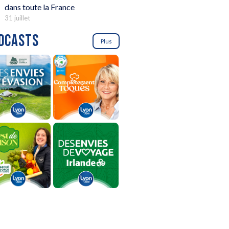
dans toute la France
31 juillet
DCASTS
Plus