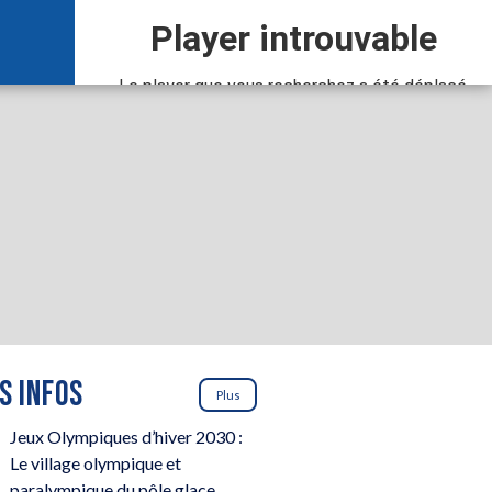
S INFOS
Plus
Jeux Olympiques d’hiver 2030 :
Le village olympique et
paralympique du pôle glace