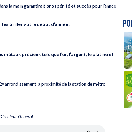
 dans la main garantirait
prospérité et succès
pour l’année
PO
ites briller votre début d’année !
s métaux précieux tels que l’or, l’argent, le platine et
2ᵉ arrondissement, à proximité de la station de métro
Directeur General