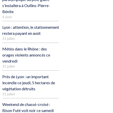
s’installera à Oullins-Pierre-
Bénite
4 août
Lyon : attention, le stationnement
restera payant en août
31 juillet
Météo dans le Rhône : des
orages violents annoncés ce
vendredi
31 juillet
Près de Lyon : un important
incendie ce jeudi, 5 hectares de
végétation détruits
31 juillet
Weekend de chassé-croisé :
Bison Futé voit noir ce samedi