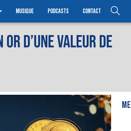
MUSIQUE
PODCASTS
CONTACT
 OR D’UNE VALEUR DE
ME