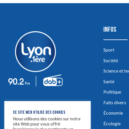
INFOS
Sport
Société
Science et t
Santé
Politique
Faits divers
CE SITE WEB UTILISE DES COOKIES
Économie
Nous utilisons des cookies sur notre
Écologie
site Web pour vous offrir