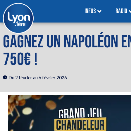
INFOS
RADIO
GAGNEZ UN NAPOLÉON EN
750€ !
Du 2 février
au 6 février 2026