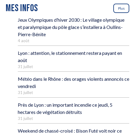
MES INFOS
Plus
Jeux Olympiques d’hiver 2030 : Le village olympique
et paralympique du pôle glace s’installera à Oullins-
Pierre-Bénite
4 août
Lyon : attention, le stationnement restera payant en
août
31 juillet
Météo dans le Rhône : des orages violents annoncés ce
vendredi
31 juillet
Près de Lyon : un important incendie ce jeudi, 5
hectares de végétation détruits
31 juillet
Weekend de chassé-croisé : Bison Futé voit noir ce