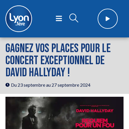
GAGNEZ VOS PLACES POUR LE
CONCERT EXCEPTIONNEL DE
DAVID HALLYDAY !
Du 23 septembre
au 27 septembre 2024