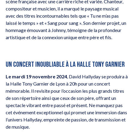
scène française avec une carrière riche et variée. Chanteur,
compositeur et musicien, il a marqué le paysage musical
avec des titres incontournables tels que « Tu ne m’as pas
laissé le temps » et « Sang pour sang ». Son dernier projet, un
hommage émouvant à Johnny, témoigne de la profondeur
artistique et de la connexion unique entre père et fils.
UN CONCERT INOUBLIABLE À LA HALLE TONY GARNIER
Le mardi 19 novembre 2024
, David Hallyday se produira à
la Halle Tony Garnier de Lyon à 20h pour un concert
mémorable. Il revisite pour l’occasion les plus grands titres
de son répertoire ainsi que ceux de son père, offrant un
spectacle vibrant entre passé et présent. Ne manquez pas
cet événement exceptionnel qui promet une immersion dans
l’univers Hallyday, empreinte de passion, de transmission et
de musique.