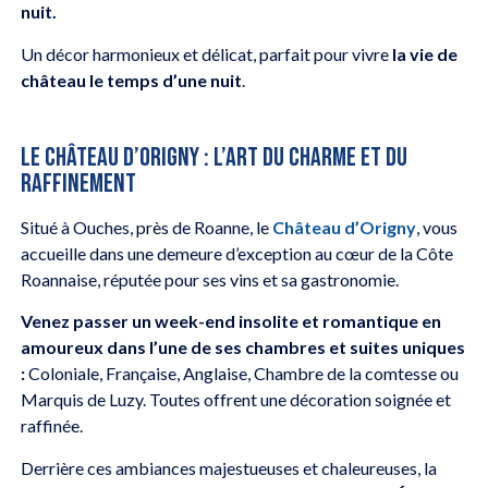
nuit.
Un décor harmonieux et délicat, parfait pour vivre
la vie de
château le temps d’une nuit
.
LE CHÂTEAU D’ORIGNY : L’ART DU CHARME ET DU
RAFFINEMENT
Situé à Ouches, près de Roanne, le
Château d’Origny
, vous
accueille dans une demeure d’exception au cœur de la Côte
Roannaise, réputée pour ses vins et sa gastronomie.
Venez passer un week-end insolite et romantique en
amoureux dans l’une de ses chambres et suites uniques
:
Coloniale, Française, Anglaise, Chambre de la comtesse ou
Marquis de Luzy. Toutes offrent une décoration soignée et
raffinée.
Derrière ces ambiances majestueuses et chaleureuses, la