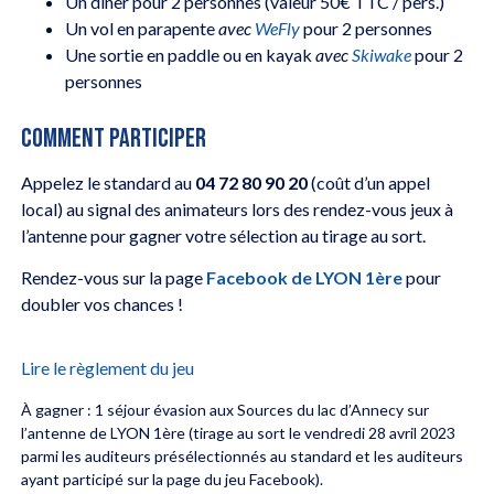
Un dîner pour 2 personnes (valeur 50€ TTC / pers.)
Un vol en parapente
avec
WeFly
pour 2 personnes
Une sortie en paddle ou en kayak
avec
Skiwake
pour 2
personnes
COMMENT PARTICIPER
Appelez le standard au
04 72 80 90 20
(coût d’un appel
local) au signal des animateurs lors des rendez-vous jeux à
l’antenne pour gagner votre sélection au tirage au sort.
Rendez-vous sur la page
Facebook de LYON 1ère
pour
doubler vos chances !
Lire le règlement du jeu
À gagner : 1 séjour évasion aux Sources du lac d’Annecy sur
l’antenne de LYON 1ère (tirage au sort le vendredi 28 avril 2023
parmi les auditeurs présélectionnés au standard et les auditeurs
ayant participé sur la page du jeu Facebook).