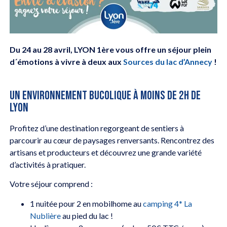
Du 24 au 28 avril, LYON 1ère vous offre un séjour plein
d´émotions à vivre à deux aux
Sources du lac d’Annecy
!
UN ENVIRONNEMENT BUCOLIQUE À MOINS DE 2H DE
LYON
Profitez d’une destination regorgeant de sentiers à
parcourir au cœur de paysages renversants. Rencontrez des
artisans et producteurs et découvrez une grande variété
d’activités à pratiquer.
Votre séjour comprend :
1 nuitée pour 2 en mobilhome au
camping 4* La
Nublière
au pied du lac !