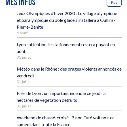
MES INFOS
Plus
Jeux Olympiques d’hiver 2030 : Le village olympique
et paralympique du pôle glace s’installera à Oullins-
Pierre-Bénite
4 août
Lyon : attention, le stationnement restera payant en
août
31 juillet
Météo dans le Rhône : des orages violents annoncés ce
vendredi
31 juillet
Près de Lyon : un important incendie ce jeudi, 5
hectares de végétation détruits
31 juillet
Weekend de chassé-croisé : Bison Futé voit noir ce
samedi dans toute la France