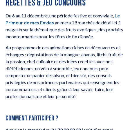
RECETTES & JEU CONCOURS
Du 6 au 11 décembre, une période festive et conviviale,
Le
Primeur de mes Envies
animera 19 marchés de détail et 1
magasin sur la thématique des fruits exotiques, des produits
incontournables pour les fêtes de fin d’année.
Au programme de ces animations riches en découvertes et
échanges : dégustations de la mangue, ananas, litchi, fruit de
la passion, chef culinaire et des idées recettes avec nos
diététiciennes, un vélo à smoothie, jeu concours pour
remporter un panier de saison, et bien sûr, des conseils
privilégiés de nos primeurs partenaires qui renseignent les
consommateurs et clients grâce à leur savoir-faire, leur
professionnalisme et leur proximité.
COMMENT PARTICIPER ?
Appelez le standard au
04 72 80 90 20
(coût d’un appel