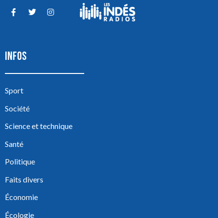
INFOS
Sport
Société
Science et technique
Santé
Politique
Faits divers
Économie
Écologie