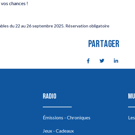
 vos chances !
ables du 22 au 26 septembre 2025. Réservation obligatoire
PARTAGER
RADIO
MU
Émissions - Chroniques
Les
Jeux - Cadeaux