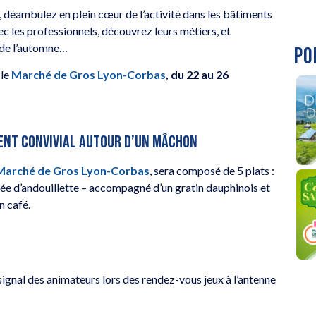
, déambulez en plein cœur de l’activité dans les bâtiments
c les professionnels, découvrez leurs métiers, et
t de l’automne…
PO
 le
Marché de Gros Lyon-Corbas
,
du 22 au 26
ENT CONVIVIAL AUTOUR D’UN MÂCHON
Marché de Gros Lyon-Corbas
, sera composé de 5 plats :
assée d’andouillette – accompagné d’un gratin dauphinois et
n café.
 signal des animateurs lors des rendez-vous jeux à l’antenne