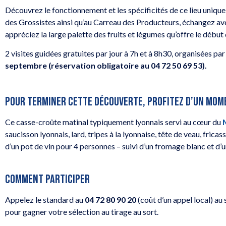
Découvrez le fonctionnement et les spécificités de ce lieu unique
des Grossistes ainsi qu’au Carreau des Producteurs, échangez ave
appréciez la large palette des fruits et légumes qu’offre le débu
2 visites guidées gratuites par jour à 7h et à 8h30, organisées par
septembre (réservation obligatoire au 04 72 50 69 53).
POUR TERMINER CETTE DÉCOUVERTE, PROFITEZ D’UN MOM
Ce casse-croûte matinal typiquement lyonnais servi au cœur du
saucisson lyonnais, lard, tripes à la lyonnaise, tête de veau, fric
d’un pot de vin pour 4 personnes – suivi d’un fromage blanc et d’u
COMMENT PARTICIPER
Appelez le standard au
04 72 80 90 20
(coût d’un appel local) au
pour gagner votre sélection au tirage au sort.