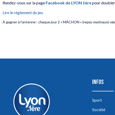
Rendez-vous sur la page
Facebook de LYON 1ère
pour doubler
Lire le règlement du jeu
À gagner à l’antenne : chaque jour 2 « MÂCHON » (repas matinaux) val
INFOS
Sport
Société