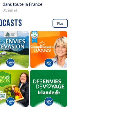
dans toute la France
31 juillet
DCASTS
Plus