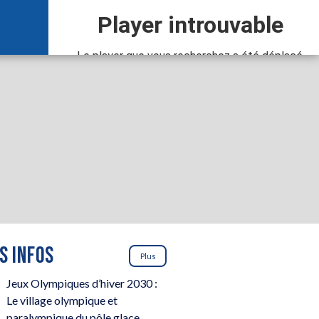
S INFOS
Plus
Jeux Olympiques d’hiver 2030 :
Le village olympique et
paralympique du pôle glace