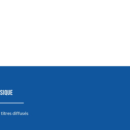
SIQUE
 titres diffusés