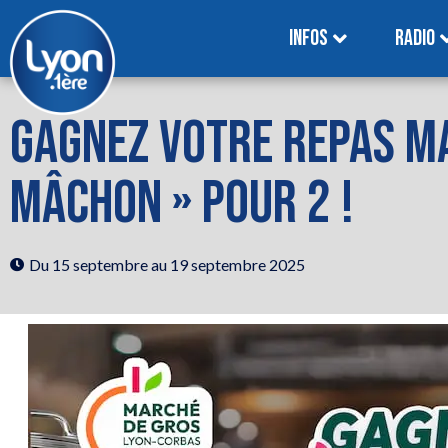
INFOS
RADIO
GAGNEZ VOTRE REPAS MA
MÂCHON » POUR 2 !
Du 15 septembre
au 19 septembre 2025