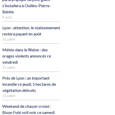
s’installera à Oullins-Pierre-
Bénite
4 août
Lyon : attention, le stationnement
restera payant en août
31 juillet
Météo dans le Rhône : des
orages violents annoncés ce
vendredi
31 juillet
Près de Lyon : un important
incendie ce jeudi, 5 hectares de
végétation détruits
31 juillet
Weekend de chassé-croisé :
Bison Futé voit noir ce samedi