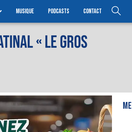
MUSIQUE
PODCASTS
CONTACT
TINAL « LE GROS
ME