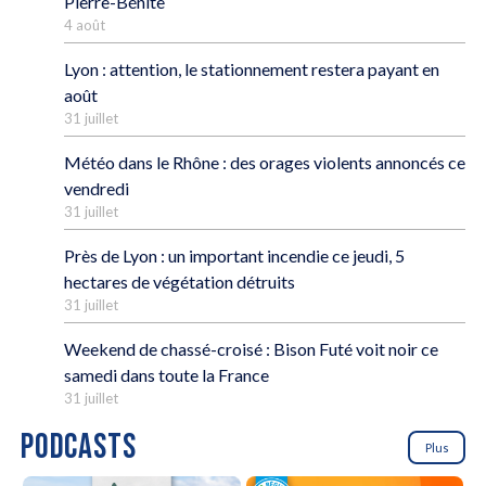
Pierre-Bénite
4 août
Lyon : attention, le stationnement restera payant en
août
31 juillet
Météo dans le Rhône : des orages violents annoncés ce
vendredi
31 juillet
Près de Lyon : un important incendie ce jeudi, 5
hectares de végétation détruits
31 juillet
Weekend de chassé-croisé : Bison Futé voit noir ce
samedi dans toute la France
31 juillet
PODCASTS
Plus