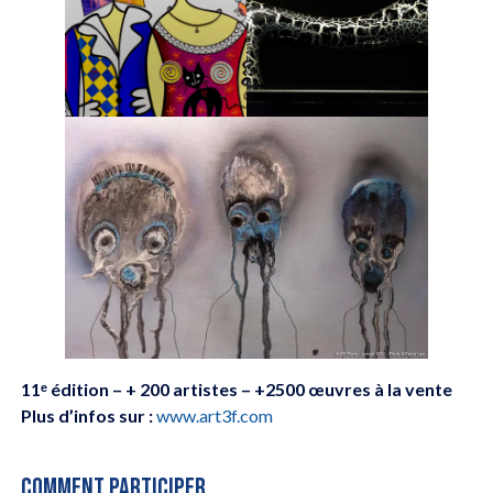
11ᵉ édition – + 200 artistes – +2500 œuvres à la vente
Plus d’infos sur :
www.art3f.com
COMMENT PARTICIPER