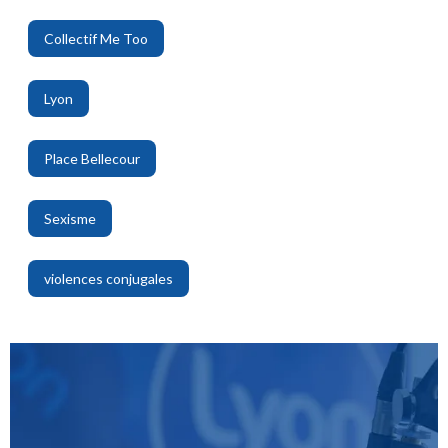
Collectif Me Too
,
Lyon
,
Place Bellecour
,
Sexisme
,
violences conjugales