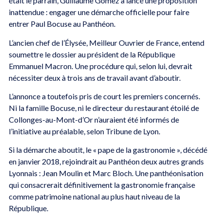
était le parrain, Guillaume Gomez a lancé une proposition
inattendue : engager une démarche officielle pour faire
entrer Paul Bocuse au Panthéon.
L’ancien chef de l’Élysée, Meilleur Ouvrier de France, entend
soumettre le dossier au président de la République
Emmanuel Macron. Une procédure qui, selon lui, devrait
nécessiter deux à trois ans de travail avant d’aboutir.
L’annonce a toutefois pris de court les premiers concernés.
Ni la famille Bocuse, ni le directeur du restaurant étoilé de
Collonges-au-Mont-d’Or n’auraient été informés de
l’initiative au préalable, selon Tribune de Lyon.
Si la démarche aboutit, le « pape de la gastronomie », décédé
en janvier 2018, rejoindrait au Panthéon deux autres grands
Lyonnais : Jean Moulin et Marc Bloch. Une panthéonisation
qui consacrerait définitivement la gastronomie française
comme patrimoine national au plus haut niveau de la
République.