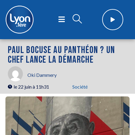
PAUL BOCUSE AU PANTHÉON ? UN
CHEF LANCE LA DÉMARCHE
Oki Dammery
le
22 juin à 11h31
Société