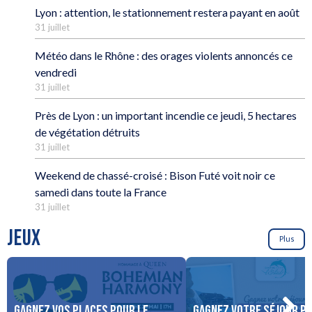
Lyon : attention, le stationnement restera payant en août
31 juillet
Météo dans le Rhône : des orages violents annoncés ce
vendredi
31 juillet
Près de Lyon : un important incendie ce jeudi, 5 hectares
de végétation détruits
31 juillet
Weekend de chassé-croisé : Bison Futé voit noir ce
samedi dans toute la France
31 juillet
JEUX
Plus
Gagnez vos places pour le
Gagnez votre séjour po