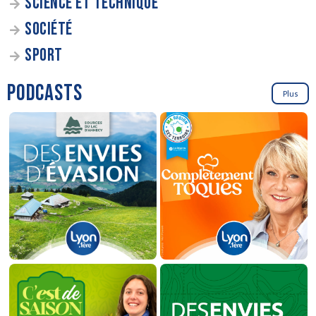
SCIENCE ET TECHNIQUE
SOCIÉTÉ
SPORT
PODCASTS
Plus