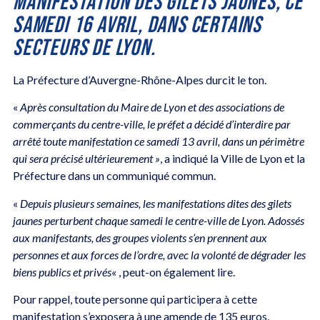
MANIFESTATION DES GILETS JAUNES, CE
SAMEDI 16 AVRIL, DANS CERTAINS
SECTEURS DE LYON.
La Préfecture d’Auvergne-Rhône-Alpes durcit le ton.
«
Après consultation du Maire de Lyon et des associations de
commerçants du centre-ville, le préfet a décidé d’interdire par
arrêté toute manifestation ce samedi 13 avril, dans un périmètre
qui sera précisé ultérieurement »
, a indiqué la Ville de Lyon et la
Préfecture dans un communiqué commun.
«
Depuis plusieurs semaines, les manifestations dites des gilets
jaunes perturbent chaque samedi le centre-ville de Lyon. Adossés
aux manifestants, des groupes violents s’en prennent aux
personnes et aux forces de l’ordre, avec la volonté de dégrader les
biens publics et privés
« , peut-on également lire.
Pour rappel, toute personne qui participera à cette
manifestation s’exposera à une amende de 135 euros.