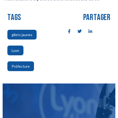
TAGS
PARTAGER
gilets jaunes
,
Lyon
,
Préfecture