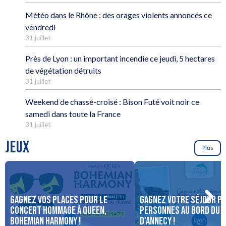
Météo dans le Rhône : des orages violents annoncés ce
vendredi
31 juillet
Près de Lyon : un important incendie ce jeudi, 5 hectares
de végétation détruits
31 juillet
Weekend de chassé-croisé : Bison Futé voit noir ce
samedi dans toute la France
31 juillet
JEUX
Plus
Gagnez vos places pour le
Gagnez votre séjour po
concert Hommage à Queen,
personnes au bord du 
Bohemian Harmony !
d’Annecy !