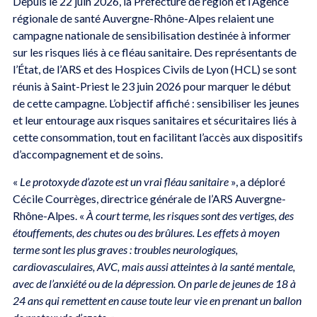
Depuis le 22 juin 2026, la Préfecture de région et l’Agence
régionale de santé Auvergne-Rhône-Alpes relaient une
campagne nationale de sensibilisation destinée à informer
sur les risques liés à ce fléau sanitaire. Des représentants de
l’État, de l’ARS et des Hospices Civils de Lyon (HCL) se sont
réunis à Saint-Priest le 23 juin 2026 pour marquer le début
de cette campagne. L’objectif affiché : sensibiliser les jeunes
et leur entourage aux risques sanitaires et sécuritaires liés à
cette consommation, tout en facilitant l’accès aux dispositifs
d’accompagnement et de soins.
«
Le protoxyde d’azote est un vrai fléau sanitaire
», a déploré
Cécile Courrèges, directrice générale de l’ARS Auvergne-
Rhône-Alpes. «
À court terme, les risques sont des vertiges, des
étouffements, des chutes ou des brûlures. Les effets à moyen
terme sont les plus graves : troubles neurologiques,
cardiovasculaires, AVC, mais aussi atteintes à la santé mentale,
avec de l’anxiété ou de la dépression. On parle de jeunes de 18 à
24 ans qui remettent en cause toute leur vie en prenant un ballon