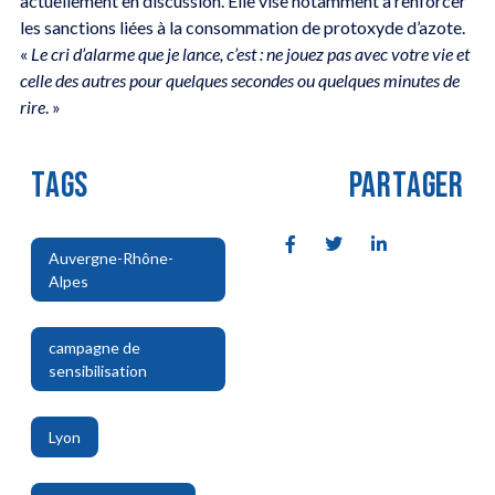
actuellement en discussion. Elle vise notamment à renforcer
les sanctions liées à la consommation de protoxyde d’azote.
«
Le cri d’alarme que je lance, c’est : ne jouez pas avec votre vie et
celle des autres pour quelques secondes ou quelques minutes de
rire
. »
TAGS
PARTAGER
Auvergne-Rhône-
Alpes
,
campagne de
sensibilisation
,
Lyon
,