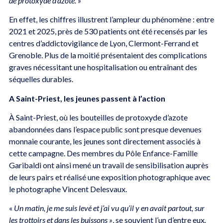
de protoxyde d’azote. »
En effet, les chiffres illustrent l’ampleur du phénomène : entre
2021 et 2025, près de 530 patients ont été recensés par les
centres d’addictovigilance de Lyon, Clermont-Ferrand et
Grenoble. Plus de la moitié présentaient des complications
graves nécessitant une hospitalisation ou entraînant des
séquelles durables.
A Saint-Priest, les jeunes passent à l’action
À Saint-Priest, où les bouteilles de protoxyde d’azote
abandonnées dans l’espace public sont presque devenues
monnaie courante, les jeunes sont directement associés à
cette campagne. Des membres du Pôle Enfance-Famille
Garibaldi ont ainsi mené un travail de sensibilisation auprès
de leurs pairs et réalisé une exposition photographique avec
le photographe Vincent Delesvaux.
«
Un matin, je me suis levé et j’ai vu qu’il y en avait partout, sur
les trottoirs et dans les buissons »
, se souvient l’un d’entre eux
.