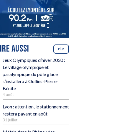
LIRE AUSSI
Plus
Jeux Olympiques d’hiver 2030 :
Le village olympique et
paralympique du pôle glace
s’installera à Oullins-Pierre-
Bénite
4 août
Lyon : attention, le stationnement
restera payant en août
31 juillet
Météo dans le Rhône : des