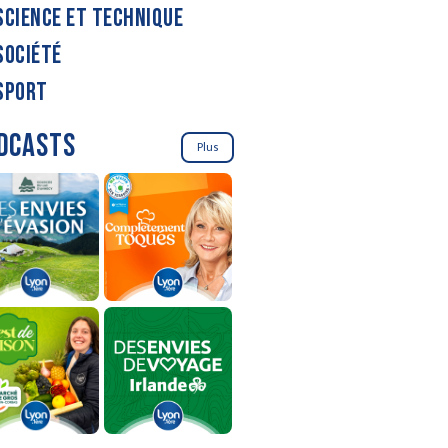
SCIENCE ET TECHNIQUE
SOCIÉTÉ
SPORT
DCASTS
Plus