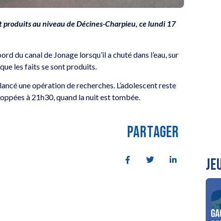
nt produits au niveau de Décines-Charpieu, ce lundi 17
bord du canal de Jonage lorsqu’il a chuté dans l’eau, sur
e les faits se sont produits.
ancé une opération de recherches. L’adolescent reste
toppées à 21h30, quand la nuit est tombée.
PARTAGER
JE
Ga