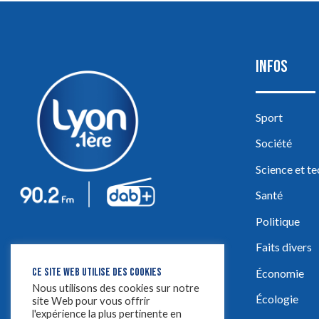
INFOS
Sport
Société
Science et t
Santé
Politique
Faits divers
CE SITE WEB UTILISE DES COOKIES
Économie
Nous utilisons des cookies sur notre
Écologie
site Web pour vous offrir
l'expérience la plus pertinente en