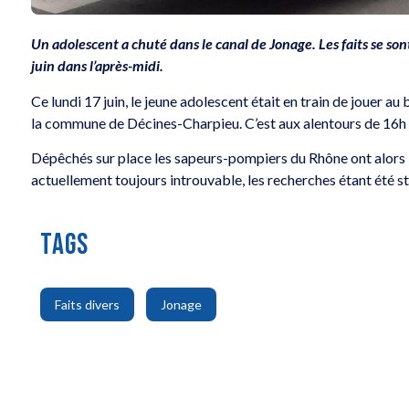
Un adolescent a chuté dans le canal de Jonage. Les faits se so
juin dans l’après-midi.
Ce lundi 17 juin, le jeune adolescent était en train de jouer au 
la commune de Décines-Charpieu. C’est aux alentours de 16h qu
Dépêchés sur place les sapeurs-pompiers du Rhône ont alors l
actuellement toujours introuvable, les recherches étant été s
TAGS
,
Faits divers
Jonage