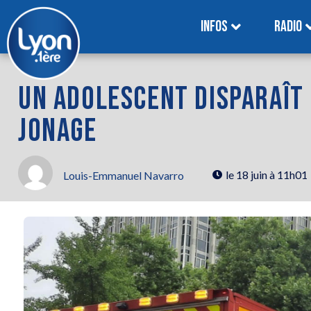
INFOS
RADIO
UN ADOLESCENT DISPARAÎT 
JONAGE
le
18 juin à 11h01
Louis-Emmanuel Navarro