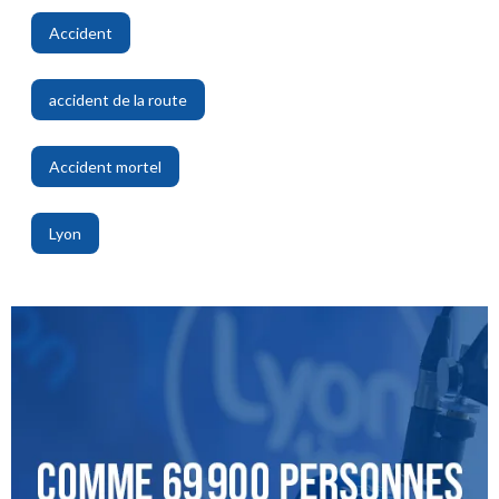
Accident
,
accident de la route
,
Accident mortel
,
Lyon