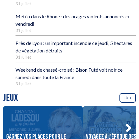
31 juillet
Météo dans le Rhône : des orages violents annoncés ce
vendredi
31 juillet
Près de Lyon : un important incendie ce jeudi, 5 hectares
de végétation détruits
31 juillet
Weekend de chassé-croisé : Bison Futé voit noir ce
samedi dans toute la France
31 juillet
JEUX
Plus
Gagnez vos places pour le
Voyagez à l’époque des