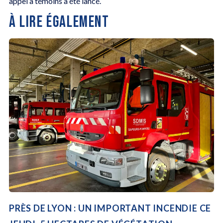
appel à témoins a été lancé.
À LIRE ÉGALEMENT
PRÈS DE LYON : UN IMPORTANT INCENDIE CE