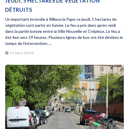
JEUDI, 5 HECTARES DE VÉGÉTATION
DÉTRUITS
Un important incendie à Rillieux la Pape ce jeudi. 5 hectares de
végétation sont partis en fumée. Le feu a pris dans après-midi
dans la partie boisée entre la Ville Nouvelle et Crépieux. Le feu a
été fixé vers 19 heures. Plusieurs lignes de bus ont été déviées le
temps de l'intervention. ...
31 July à 10h10