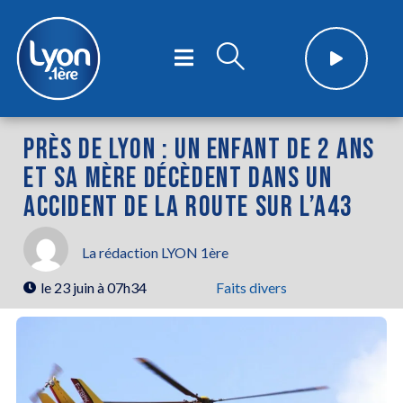
PRÈS DE LYON : UN ENFANT DE 2 ANS
ET SA MÈRE DÉCÈDENT DANS UN
ACCIDENT DE LA ROUTE SUR L’A43
La rédaction LYON 1ère
le
23 juin à 07h34
Faits divers