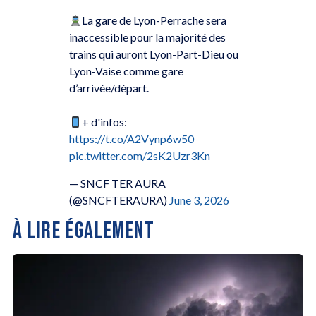
La gare de Lyon-Perrache sera
inaccessible pour la majorité des
trains qui auront Lyon-Part-Dieu ou
Lyon-Vaise comme gare
d’arrivée/départ.
+ d'infos:
https://t.co/A2Vynp6w50
pic.twitter.com/2sK2Uzr3Kn
— SNCF TER AURA
(@SNCFTERAURA)
June 3, 2026
À LIRE ÉGALEMENT