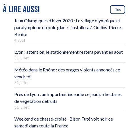
À LIRE AUSSI
Plus
Jeux Olympiques d’hiver 2030 : Le village olympique et
paralympique du pôle glace s’installera à Oullins-Pierre-
Bénite
4 août
Lyon : attention, le stationnement restera payant en août
31 juillet
Météo dans le Rhône : des orages violents annoncés ce
vendredi
31 juillet
Près de Lyon : un important incendie ce jeudi, 5 hectares
de végétation détruits
31 juillet
Weekend de chassé-croisé : Bison Futé voit noir ce
samedi dans toute la France