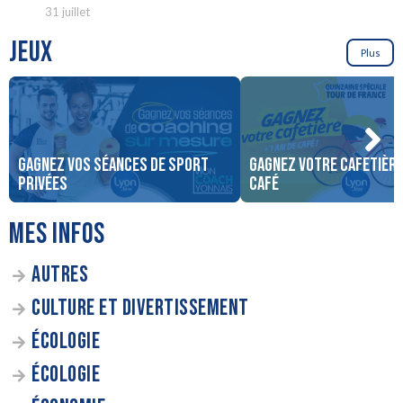
31 juillet
JEUX
Plus
Gagnez vos séances de sport
Gagnez votre cafetière 
privées
café
MES INFOS
AUTRES
CULTURE ET DIVERTISSEMENT
ÉCOLOGIE
ÉCOLOGIE