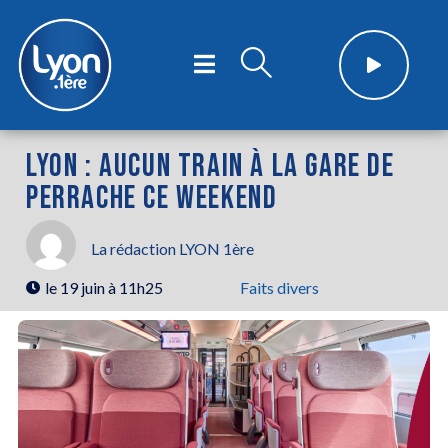
LYON : AUCUN TRAIN À LA GARE DE
PERRACHE CE WEEKEND
La rédaction LYON 1ère
le
19 juin à 11h25
Faits divers