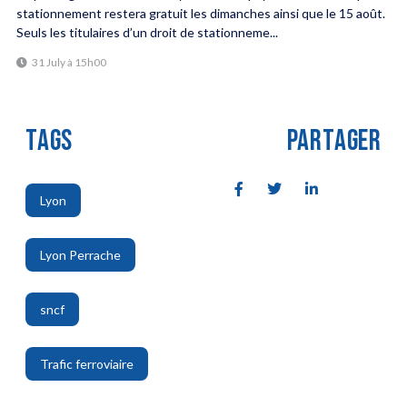
stationnement restera gratuit les dimanches ainsi que le 15 août.
Seuls les titulaires d’un droit de stationneme...
31 July à 15h00
TAGS
PARTAGER
Lyon
,
Lyon Perrache
,
sncf
,
Trafic ferroviaire