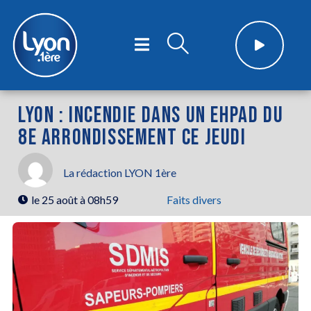
LYON : INCENDIE DANS UN EHPAD DU
8E ARRONDISSEMENT CE JEUDI
La rédaction LYON 1ère
le
25 août à 08h59
Faits divers