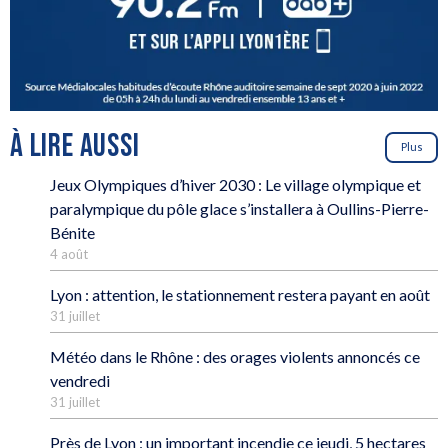
À LIRE AUSSI
Plus
Jeux Olympiques d’hiver 2030 : Le village olympique et
paralympique du pôle glace s’installera à Oullins-Pierre-
Bénite
4 août
Lyon : attention, le stationnement restera payant en août
31 juillet
Météo dans le Rhône : des orages violents annoncés ce
vendredi
31 juillet
Près de Lyon : un important incendie ce jeudi, 5 hectares