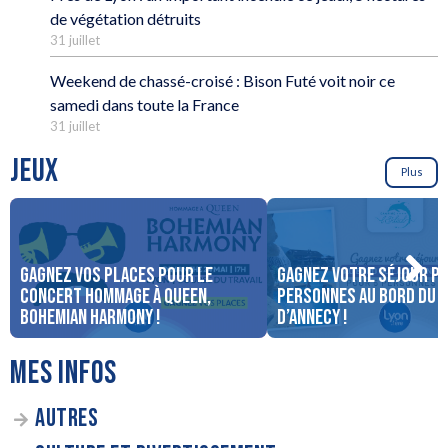
de végétation détruits
31 juillet
Weekend de chassé-croisé : Bison Futé voit noir ce
samedi dans toute la France
31 juillet
JEUX
Plus
Gagnez vos places pour le
Gagnez votre séjour po
concert Hommage à Queen,
personnes au bord du 
Bohemian Harmony !
d’Annecy !
MES INFOS
AUTRES