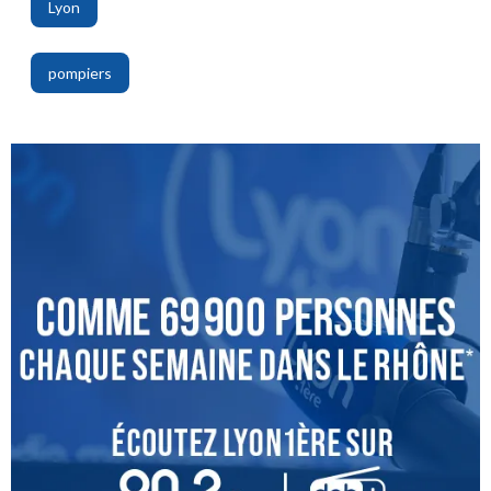
Lyon
,
pompiers