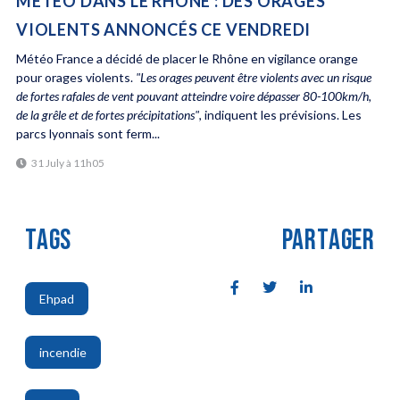
MÉTÉO DANS LE RHÔNE : DES ORAGES
VIOLENTS ANNONCÉS CE VENDREDI
Météo France a décidé de placer le Rhône en vigilance orange
pour orages violents.
"Les orages peuvent être violents avec un risque
de fortes rafales de vent pouvant atteindre voire dépasser 80-100km/h,
de la grêle et de fortes précipitations"
, indiquent les prévisions. Les
parcs lyonnais sont ferm...
31 July à 11h05
TAGS
PARTAGER
Ehpad
,
incendie
,