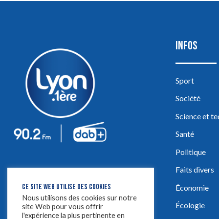
INFOS
Sport
Société
Science et t
Santé
Politique
Faits divers
CE SITE WEB UTILISE DES COOKIES
Économie
Nous utilisons des cookies sur notre
Écologie
site Web pour vous offrir
l'expérience la plus pertinente en