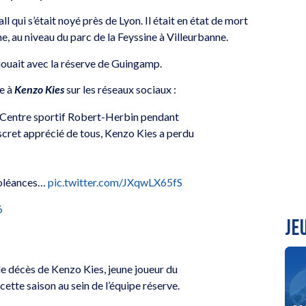
l qui s’était noyé près de Lyon. Il était en état de mort
e, au niveau du parc de la Feyssine à Villeurbanne.
l jouait avec la réserve de Guingamp.
e à
Kenzo Kies
sur les réseaux sociaux :
u Centre sportif Robert-Herbin pendant
scret apprécié de tous, Kenzo Kies a perdu
ndoléances…
pic.twitter.com/JXqwLX65fS
6
JE
le décès de Kenzo Kies, jeune joueur du
cette saison au sein de l’équipe réserve.