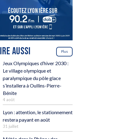
LIRE AUSSI
Plus
Jeux Olympiques d’hiver 2030 :
Le village olympique et
paralympique du pôle glace
s’installera à Oullins-Pierre-
Bénite
4 août
Lyon : attention, le stationnement
restera payant en août
31 juillet
Météo dans le Rhône : des