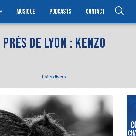
MUSIQUE
PODCASTS
CONTACT
PRÈS DE LYON : KENZO
Faits divers