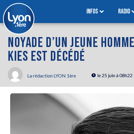
INFOS
RADIO
NOYADE D’UN JEUNE HOMME 
KIES EST DÉCÉDÉ
le
25 juin à 08h22
La rédaction LYON 1ère