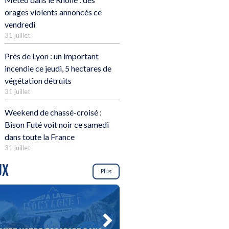
orages violents annoncés ce
vendredi
31 juillet
Près de Lyon : un important
incendie ce jeudi, 5 hectares de
végétation détruits
31 juillet
Weekend de chassé-croisé :
Bison Futé voit noir ce samedi
dans toute la France
31 juillet
UX
Plus