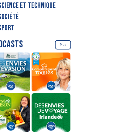
SCIENCE ET TECHNIQUE
SOCIÉTÉ
SPORT
DCASTS
Plus