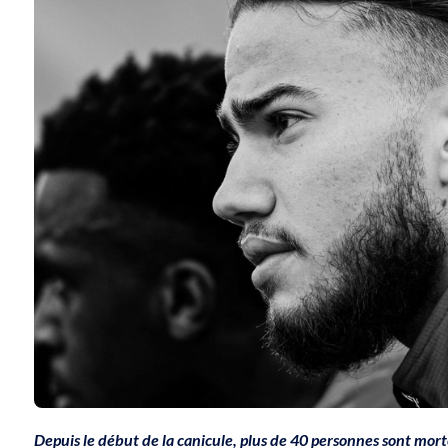
Depuis le début de la canicule, plus de 40 personnes sont mor