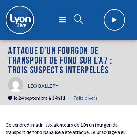
ATTAQUE D’UN FOURGON DE
TRANSPORT DE FOND SUR L’A7 :
TROIS SUSPECTS INTERPELLÉS
LEO BALLERY
le
24 septembre à 14h11
Faits divers
Ce vendredi matin, aux alentours de 10h un fourgon de
transport de fond banalisé a été attaqué. Le braquage a eu