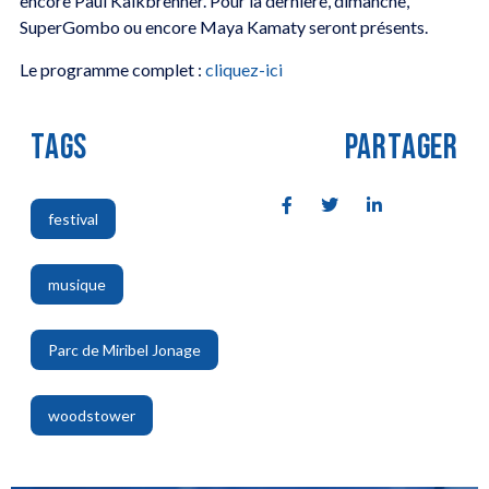
encore Paul Kalkbrenner. Pour la dernière, dimanche,
SuperGombo ou encore Maya Kamaty seront présents.
Le programme complet :
cliquez-ici
TAGS
PARTAGER
festival
,
musique
,
Parc de Miribel Jonage
,
woodstower