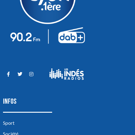
INFOS
Sport
Société