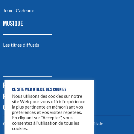
Jeux - Cadeaux
MUSIQUE
Les titres diffusés
PODCASTS
CE SITE WEB UTILISE DES COOKIES
PUB
Nous utilisons des cookies sur notre
site Web pour vous offrir l'expérience
CONTACT
la plus pertinente en mémorisant vos
préférences et vos visites répétées.
En cliquant sur "Accepter", vous
consentez à l'utilisation de tous les
Créez votre site avec
Yellowtie – Agence Digitale
cookies.