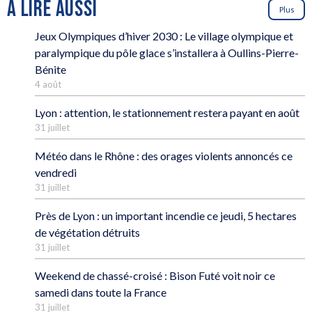
À LIRE AUSSI
Plus
Jeux Olympiques d’hiver 2030 : Le village olympique et
paralympique du pôle glace s’installera à Oullins-Pierre-
Bénite
4 août
Lyon : attention, le stationnement restera payant en août
31 juillet
Météo dans le Rhône : des orages violents annoncés ce
vendredi
31 juillet
Près de Lyon : un important incendie ce jeudi, 5 hectares
de végétation détruits
31 juillet
Weekend de chassé-croisé : Bison Futé voit noir ce
samedi dans toute la France
31 juillet