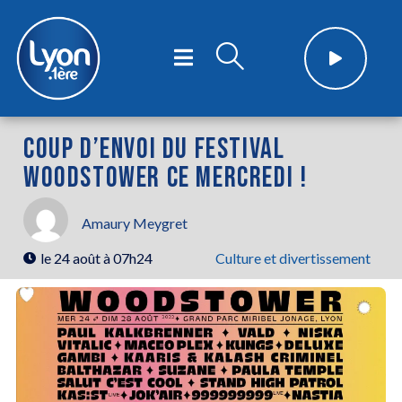
COUP D’ENVOI DU FESTIVAL
WOODSTOWER CE MERCREDI !
Amaury Meygret
le
24 août à 07h24
Culture et divertissement