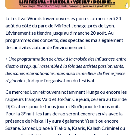
Le festival Woodstower ouvre ses portes ce mercredi 24
août du côté du parc de Miribel-Jonage, près de Lyon.
L’évènement se tiendra jusqu’au dimanche 28 août. Au
programme: des concerts, des spectacles mais également
des activités autour de l’environnement.
«
Une programmation de choix à la croisée des influences, entre
électro et rap, qui rassemble à la fois des artistes passionnants,
des icônes internationales mais aussi le meilleur de l’émergence
régionale
« , indique l’organisation du festival.
Ce mercredi, on retrouvera notamment Kungs ou encore les
rappeurs français Vald et Jok’air. Ce jeudi, ce sera au tour de
Dj Crabees pour le focus jour et Rim’k pour le focus nuit.
e
Pour la 3
nuit, les fans de rap seront encore servis avec la
présence de Niska. Il y aura également Yseult ou encore
Suzane. Samedi, place à Tiakola, Kaaris, Kalash Criminel ou