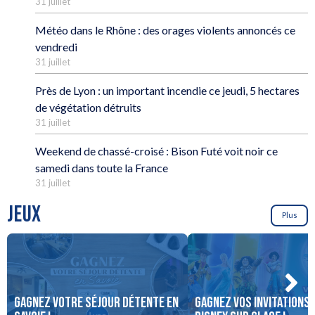
31 juillet
Météo dans le Rhône : des orages violents annoncés ce
vendredi
31 juillet
Près de Lyon : un important incendie ce jeudi, 5 hectares
de végétation détruits
31 juillet
Weekend de chassé-croisé : Bison Futé voit noir ce
samedi dans toute la France
31 juillet
JEUX
Plus
Gagnez votre séjour détente en
Gagnez vos invitations