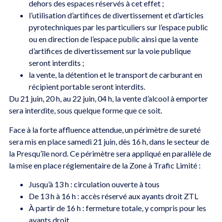
dehors des espaces réservés à cet effet ;
l’utilisation d’artifices de divertissement et d’articles
pyrotechniques par les particuliers sur l’espace public
ou en direction de l’espace public ainsi que la vente
d’artifices de divertissement sur la voie publique
seront interdits ;
la vente, la détention et le transport de carburant en
récipient portable seront interdits.
Du 21 juin, 20 h, au 22 juin, 04 h, la vente d’alcool à emporter
sera interdite, sous quelque forme que ce soit.
Face à la forte affluence attendue, un périmètre de sureté
sera mis en place samedi 21 juin, dès 16 h, dans le secteur de
la Presqu’île nord. Ce périmètre sera appliqué en parallèle de
la mise en place réglementaire de la Zone à Trafic Limité :
Jusqu’à 13 h : circulation ouverte à tous
De 13 h à 16 h : accès réservé aux ayants droit ZTL
À partir de 16 h : fermeture totale, y compris pour les
ayants droit