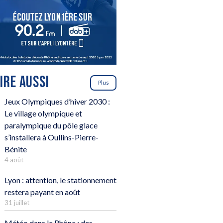
LIRE AUSSI
Plus
Jeux Olympiques d’hiver 2030 :
Le village olympique et
paralympique du pôle glace
s’installera à Oullins-Pierre-
Bénite
4 août
Lyon : attention, le stationnement
restera payant en août
31 juillet
Météo dans le Rhône : des