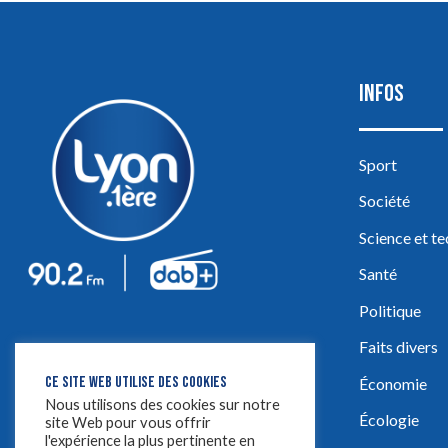
INFOS
Sport
Société
Science et t
Santé
Politique
Faits divers
CE SITE WEB UTILISE DES COOKIES
Économie
Nous utilisons des cookies sur notre
Écologie
site Web pour vous offrir
l'expérience la plus pertinente en