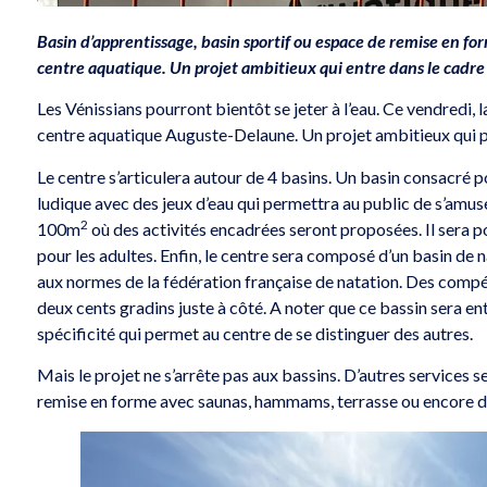
Basin d’apprentissage, basin sportif ou espace de remise en fo
centre aquatique. Un projet ambitieux qui entre dans le cadre d
Les Vénissians pourront bientôt se jeter à l’eau. Ce vendredi, 
centre aquatique Auguste-Delaune. Un projet ambitieux qui p
Le centre s’articulera autour de 4 basins. Un basin consacré po
ludique avec des jeux d’eau qui permettra au public de s’amus
2
100m
où des activités encadrées seront proposées. Il sera 
pour les adultes. Enfin, le centre sera composé d’un basin de
aux normes de la fédération française de natation. Des compét
deux cents gradins juste à côté. A noter que ce bassin sera e
spécificité qui permet au centre de se distinguer des autres.
Mais le projet ne s’arrête pas aux bassins. D’autres services
remise en forme avec saunas, hammams, terrasse ou encore do