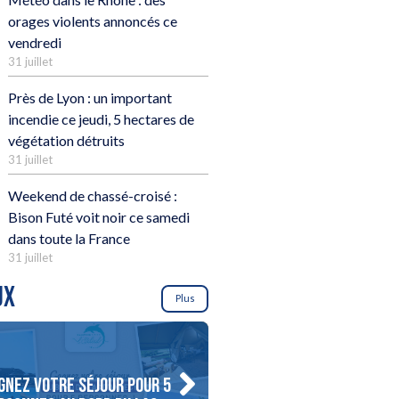
orages violents annoncés ce
vendredi
31 juillet
Près de Lyon : un important
incendie ce jeudi, 5 hectares de
végétation détruits
31 juillet
Weekend de chassé-croisé :
Bison Futé voit noir ce samedi
dans toute la France
31 juillet
UX
Plus
gnez votre séjour pour 5