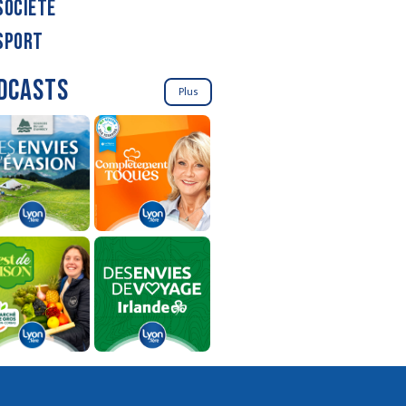
SOCIÉTÉ
SPORT
DCASTS
Plus