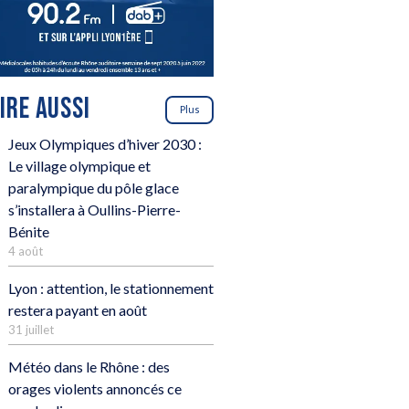
LIRE AUSSI
Plus
Jeux Olympiques d’hiver 2030 :
Le village olympique et
paralympique du pôle glace
s’installera à Oullins-Pierre-
Bénite
4 août
Lyon : attention, le stationnement
restera payant en août
31 juillet
Météo dans le Rhône : des
orages violents annoncés ce