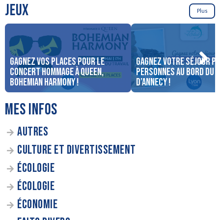
JEUX
Plus
Gagnez vos places pour le
Gagnez votre séjour po
concert Hommage à Queen,
personnes au bord du 
Bohemian Harmony !
d’Annecy !
MES INFOS
AUTRES
CULTURE ET DIVERTISSEMENT
ÉCOLOGIE
ÉCOLOGIE
ÉCONOMIE