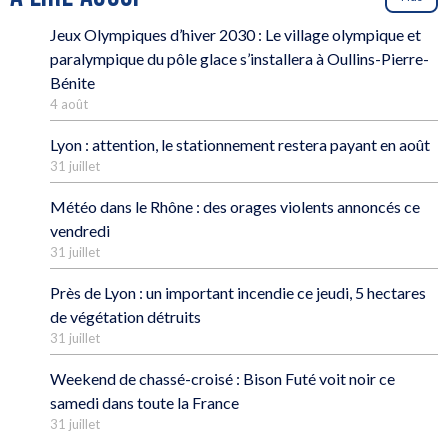
Jeux Olympiques d’hiver 2030 : Le village olympique et
paralympique du pôle glace s’installera à Oullins-Pierre-
Bénite
4 août
Lyon : attention, le stationnement restera payant en août
31 juillet
Météo dans le Rhône : des orages violents annoncés ce
vendredi
31 juillet
Près de Lyon : un important incendie ce jeudi, 5 hectares
de végétation détruits
31 juillet
Weekend de chassé-croisé : Bison Futé voit noir ce
samedi dans toute la France
31 juillet