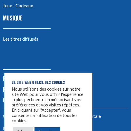
Jeux - Cadeaux
MUSIQUE
Les titres diffusés
PODCASTS
CE SITE WEB UTILISE DES COOKIES
PUB
Nous utilisons des cookies sur notre
site Web pour vous offrir l'expérience
CONTACT
la plus pertinente en mémorisant vos
préférences et vos visites répétées.
En cliquant sur "Accepter", vous
consentez à l'utilisation de tous les
Créez votre site avec
Yellowtie – Agence Digitale
cookies.
Mentions légales