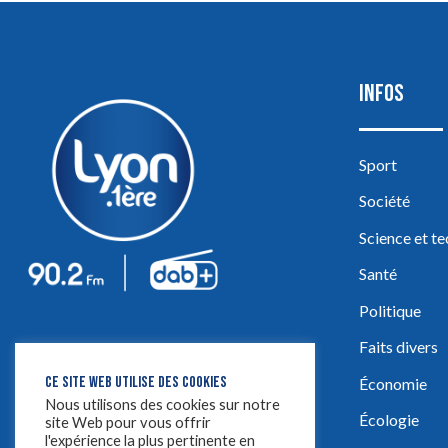
INFOS
Sport
Société
Science et t
Santé
Politique
Faits divers
CE SITE WEB UTILISE DES COOKIES
Économie
Nous utilisons des cookies sur notre
Écologie
site Web pour vous offrir
l'expérience la plus pertinente en