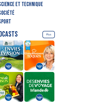
SCIENCE ET TECHNIQUE
SOCIÉTÉ
SPORT
DCASTS
Plus