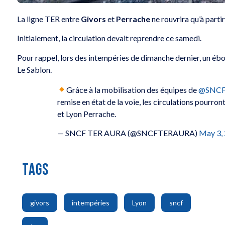
La ligne TER entre
Givors
et
Perrache
ne rouvrira qu’à partir
Initialement, la circulation devait reprendre ce samedi.
Pour rappel, lors des intempéries de dimanche dernier, un ébou
Le Sablon.
Grâce à la mobilisation des équipes de
@SNCF
remise en état de la voie, les circulations pourro
et Lyon Perrache.
— SNCF TER AURA (@SNCFTERAURA)
May 3,
TAGS
,
,
,
,
givors
intempéries
Lyon
sncf