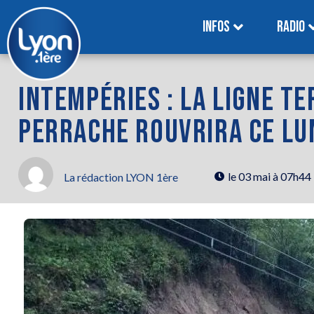
INFOS
RADIO
INTEMPÉRIES : LA LIGNE TE
PERRACHE ROUVRIRA CE LU
le
03 mai à 07h44
La rédaction LYON 1ère