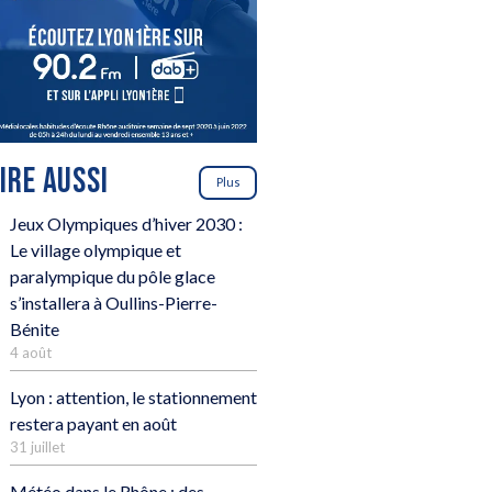
LIRE AUSSI
Plus
Jeux Olympiques d’hiver 2030 :
Le village olympique et
paralympique du pôle glace
s’installera à Oullins-Pierre-
Bénite
4 août
Lyon : attention, le stationnement
restera payant en août
31 juillet
Météo dans le Rhône : des