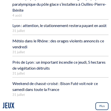
paralympique du pôle glace s’installera à Oullins-Pierre-
Bénite
4 août
Lyon : attention, le stationnement restera payant en août
31 juillet
Météo dans le Rhône : des orages violents annoncés ce
vendredi
31 juillet
Près de Lyon : un important incendie ce jeudi, 5 hectares
de végétation détruits
31 juillet
Weekend de chassé-croisé : Bison Futé voit noir ce
samedi dans toute la France
31 juillet
JEUX
Plus