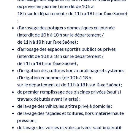
ou privés en journée (interdit de 10 h à
18 h sur le département / de 11 h à 18 h sur l’axe Saône)
;
d’arrosage des potagers domestiques en journée
(interdit de 10 h à 18 h sur le département /
de 11 h à 18 h sur l’axe Saône) ;
d’arrosage des espaces sportifs publics ou privés
(interdit de 10 h à 18 h sur le département /
de 11 h à 18 h sur l’axe Saône) ;
d’irrigation des cultures hors maraîchage et systèmes
d’irrigation économes (de 10 h à 18 h
sur le département et de 11 h à 18 h sur l’axe Saône) ;
de premier remplissage des piscines privées (sauf si
travaux débutés avant l’alerte) ;
de lavage des véhicules à titre privé à domicile ;
de lavage des façades et toitures, hors matériel haute
pression ;
de lavage des voiries et voies privées, sauf impératif