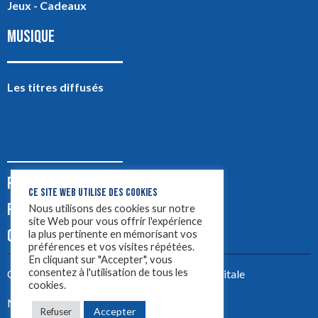
Jeux - Cadeaux
MUSIQUE
Les titres diffusés
PODCASTS
CE SITE WEB UTILISE DES COOKIES
PUB
Nous utilisons des cookies sur notre
site Web pour vous offrir l'expérience
CONTACT
la plus pertinente en mémorisant vos
préférences et vos visites répétées.
En cliquant sur "Accepter", vous
consentez à l'utilisation de tous les
Créez votre site avec
Yellowtie – Agence Digitale
cookies.
Mentions légales
Accepter
Refuser