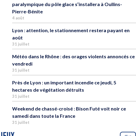
paralympique du pôle glace s’installera à Oullins-
Pierre-Bénite
4 août
Lyon : attention, le stationnement restera payant en
août
31 juillet
Météo dans le Rhône : des orages violents annoncés ce
vendredi
31 juillet
Près de Lyon : un important incendie ce jeudi, 5
hectares de végétation détruits
31 juillet
Weekend de chassé-croisé : Bison Futé voit noir ce
samedi dans toute la France
31 juillet