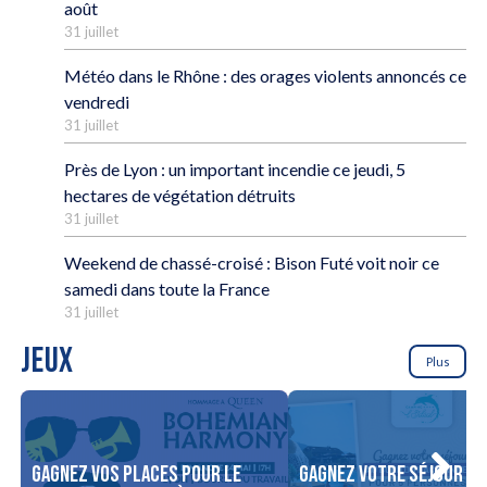
août
31 juillet
Météo dans le Rhône : des orages violents annoncés ce
vendredi
31 juillet
Près de Lyon : un important incendie ce jeudi, 5
hectares de végétation détruits
31 juillet
Weekend de chassé-croisé : Bison Futé voit noir ce
samedi dans toute la France
31 juillet
JEUX
Plus
Gagnez vos places pour le
Gagnez votre séjour po