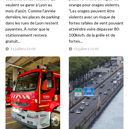
veulent se garer à Lyon au
orange pour orages violents.
mois d'août. Comme l'année
"Les orages peuvent être
dernière, les places de parking
violents avec un risque de
dans les rues de Lyon restent
fortes rafales de vent pouvant
payantes. À noter que le
atteindre voire dépasser 80-
stationnement restera
100km/h, de la grêle et de
gratuit...
fortes...
31 juillet à 15:00
31 juillet à 11:05