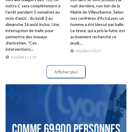
métro C sera complètement à
nuit dernière, non loin de la
l'arrêt pendant 2 semaines au
Mairie de Villeurbanne. Selon
mois d'août : du lundi 3 au
nos confrères d'ActuLyon, un
dimanche 16 août inclus. Une
homme a été blessé par balle.
interruption de trafic pour
Le tireur, qui a pris la fuite, est
permettre des travaux
activement recherché ce
d'entretien. "Ces
jeudi....
interventions...
30 juillet à 10:57
30 juillet à 11:10
Afficher plus