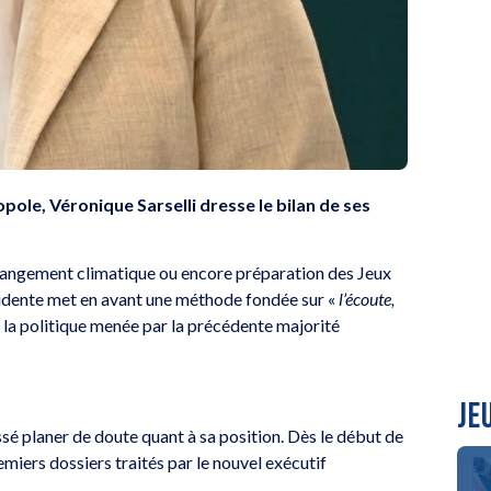
pole, Véronique Sarselli dresse le bilan de ses
changement climatique ou encore préparation des Jeux
ésidente met en avant une méthode fondée sur «
l’écoute,
 la politique menée par la précédente majorité
JE
issé planer de doute quant à sa position. Dès le début de
emiers dossiers traités par le nouvel exécutif