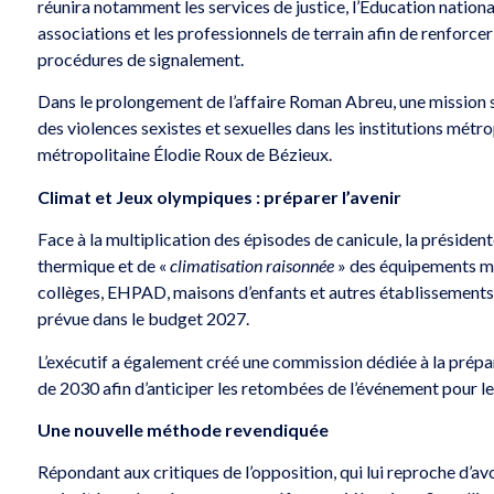
réunira notamment les services de justice, l’Éducation nationale
associations et les professionnels de terrain afin de renforce
procédures de signalement.
Dans le prolongement de l’affaire Roman Abreu, une mission s
des violences sexistes et sexuelles dans les institutions métro
métropolitaine Élodie Roux de Bézieux.
Climat et Jeux olympiques : préparer l’avenir
Face à la multiplication des épisodes de canicule, la présiden
thermique et de «
climatisation raisonnée
» des équipements mét
collèges, EHPAD, maisons d’enfants et autres établissements
prévue dans le budget 2027.
L’exécutif a également créé une commission dédiée à la prép
de 2030 afin d’anticiper les retombées de l’événement pour le 
Une nouvelle méthode revendiquée
Répondant aux critiques de l’opposition, qui lui reproche d’a