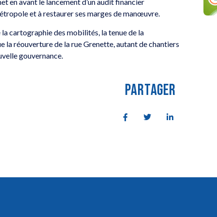
et en avant le lancement d’un audit financier
Métropole et à restaurer ses marges de manœuvre.
 la cartographie des mobilités, la tenue de la
e la réouverture de la rue Grenette, autant de chantiers
uvelle gouvernance.
PARTAGER