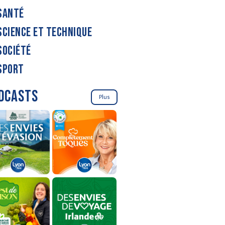
SANTÉ
SCIENCE ET TECHNIQUE
SOCIÉTÉ
SPORT
DCASTS
Plus