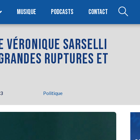
MUSIQUE
PODCASTS
CONTACT
E VÉRONIQUE SARSELLI
 GRANDES RUPTURES ET
43
Politique