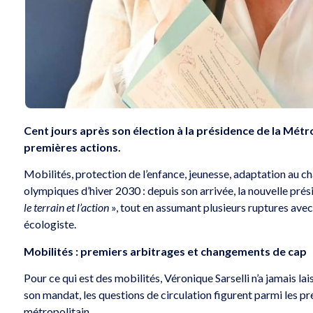
Cent jours après son élection à la présidence de la Métro
premières actions.
Mobilités, protection de l’enfance, jeunesse, adaptation au 
olympiques d’hiver 2030 : depuis son arrivée, la nouvelle pr
le terrain et l’action
», tout en assumant plusieurs ruptures avec
écologiste.
Mobilités : premiers arbitrages et changements de cap
Pour ce qui est des mobilités, Véronique Sarselli n’a jamais la
son mandat, les questions de circulation figurent parmi les pr
métropolitain.