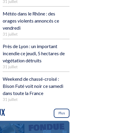
31 juillet
Météo dans le Rhône : des
orages violents annoncés ce
vendredi
31 juillet
Près de Lyon : un important
incendie ce jeudi, 5 hectares de
végétation détruits
31 juillet
Weekend de chassé-croisé :
Bison Futé voit noir ce samedi
dans toute la France
31 juillet
UX
Plus