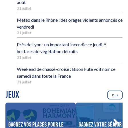
août
31 juillet
Météo dans le Rhône : des orages violents annoncés ce
vendredi
31 juillet
Près de Lyon : un important incendie ce jeudi, 5
hectares de végétation détruits
31 juillet
Weekend de chassé-croisé : Bison Futé voit noir ce
samedi dans toute la France
31 juillet
JEUX
Plus
Gagnez vos places pour le
Gagnez votre séjour po