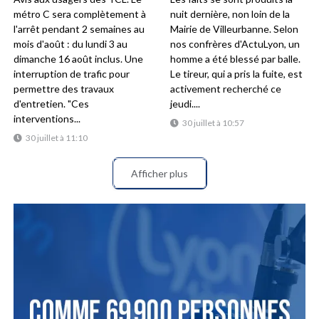
métro C sera complètement à
nuit dernière, non loin de la
l'arrêt pendant 2 semaines au
Mairie de Villeurbanne. Selon
mois d'août : du lundi 3 au
nos confrères d'ActuLyon, un
dimanche 16 août inclus. Une
homme a été blessé par balle.
interruption de trafic pour
Le tireur, qui a pris la fuite, est
permettre des travaux
activement recherché ce
d'entretien. "Ces
jeudi....
interventions...
30 juillet à 10:57
30 juillet à 11:10
Afficher plus