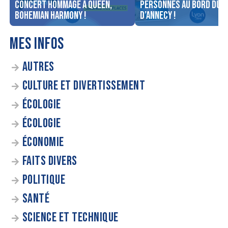
concert Hommage à Queen,
personnes au bord du l
Bohemian Harmony !
d’Annecy !
MES INFOS
AUTRES
CULTURE ET DIVERTISSEMENT
ÉCOLOGIE
ÉCOLOGIE
ÉCONOMIE
FAITS DIVERS
POLITIQUE
SANTÉ
SCIENCE ET TECHNIQUE