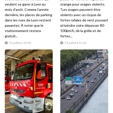
veulent se garer à Lyon au
orange pour orages violents.
mois d'août. Comme l'année
"Les orages peuvent être
dernière, les places de parking
violents avec un risque de
dans les rues de Lyon restent
fortes rafales de vent pouvant
payantes. À noter que le
atteindre voire dépasser 80-
stationnement restera
100km/h, de la grêle et de
gratuit...
fortes...
31 juillet à 15:00
31 juillet à 11:05