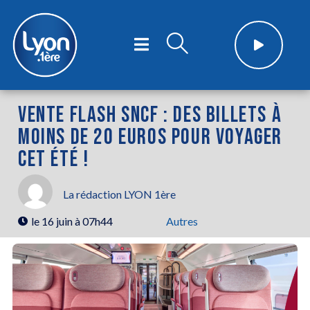
VENTE FLASH SNCF : DES BILLETS À
MOINS DE 20 EUROS POUR VOYAGER
CET ÉTÉ !
La rédaction LYON 1ère
le
16 juin à 07h44
Autres