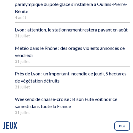
paralympique du pôle glace s’installera à Oullins-Pierre-
Bénite
4 août
Lyon : attention, le stationnement restera payant en août
31 juillet
Météo dans le Rhône : des orages violents annoncés ce
vendredi
31 juillet
Près de Lyon : un important incendie ce jeudi, 5 hectares
de végétation détruits
31 juillet
Weekend de chassé-croisé : Bison Futé voit noir ce
samedi dans toute la France
31 juillet
JEUX
Plus