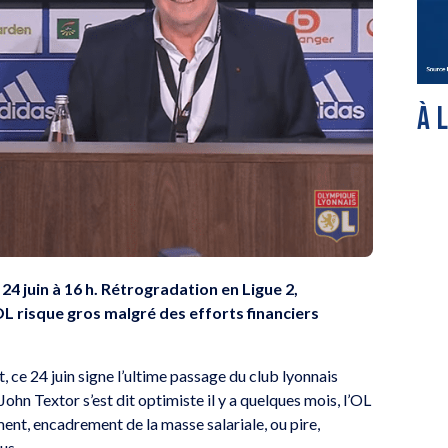
À 
4 juin à 16 h. Rétrogradation en Ligue 2,
OL risque gros malgré des efforts financiers
t, ce 24 juin signe l’ultime passage du club lyonnais
hn Textor s’est dit optimiste il y a quelques mois, l’OL
ement, encadrement de la masse salariale, ou pire,
ous.