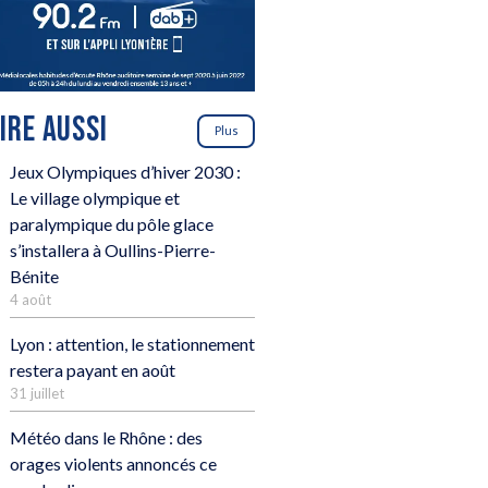
LIRE AUSSI
Plus
Jeux Olympiques d’hiver 2030 :
Le village olympique et
paralympique du pôle glace
s’installera à Oullins-Pierre-
Bénite
4 août
Lyon : attention, le stationnement
restera payant en août
31 juillet
Météo dans le Rhône : des
orages violents annoncés ce