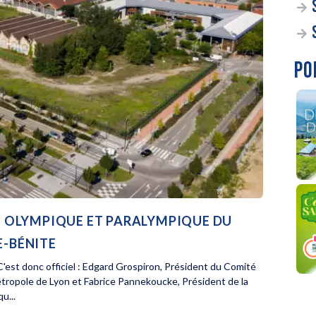
PO
AGE OLYMPIQUE ET PARALYMPIQUE DU
E-BÉNITE
'est donc officiel : Edgard Grospiron, Président du Comité
étropole de Lyon et Fabrice Pannekoucke, Président de la
u...