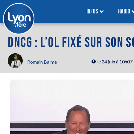
INFOS
RADIO
DNCG : L’OL FIXÉ SUR SON
le
24 juin à 10h07
Romain Balme