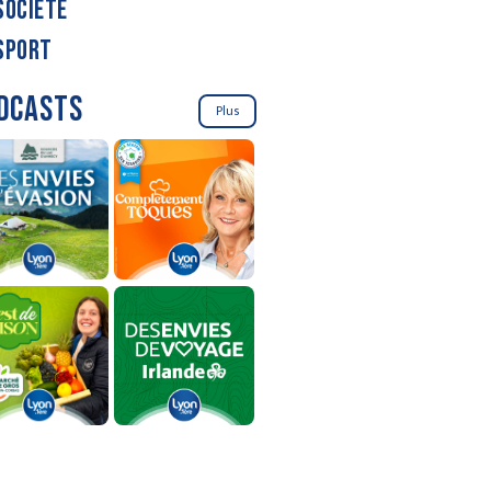
SOCIÉTÉ
SPORT
DCASTS
Plus