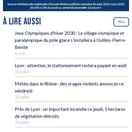
À LIRE AUSSI
Plus
Jeux Olympiques d’hiver 2030 : Le village olympique et
paralympique du pôle glace s’installera à Oullins-Pierre-
Bénite
4 août
Lyon : attention, le stationnement restera payant en août
31 juillet
Météo dans le Rhône : des orages violents annoncés ce
vendredi
31 juillet
Près de Lyon : un important incendie ce jeudi, 5 hectares
de végétation détruits
31 juillet