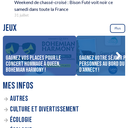
Weekend de chassé-croisé : Bison Futé voit noir ce
samedi dans toute la France
31 juillet
JEUX
Plus
Gagnez vos places pour le
Gagnez votre séjour po
concert Hommage à Queen,
personnes au bord du 
Bohemian Harmony !
d’Annecy !
MES INFOS
AUTRES
CULTURE ET DIVERTISSEMENT
ÉCOLOGIE