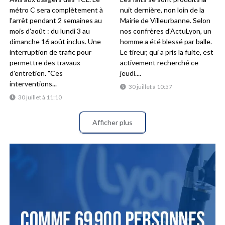
métro C sera complètement à
nuit dernière, non loin de la
l'arrêt pendant 2 semaines au
Mairie de Villeurbanne. Selon
mois d'août : du lundi 3 au
nos confrères d'ActuLyon, un
dimanche 16 août inclus. Une
homme a été blessé par balle.
interruption de trafic pour
Le tireur, qui a pris la fuite, est
permettre des travaux
activement recherché ce
d'entretien. "Ces
jeudi....
interventions...
30 juillet à 10:57
30 juillet à 11:10
Afficher plus