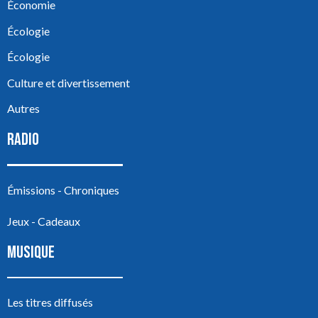
Économie
Écologie
Écologie
Culture et divertissement
Autres
RADIO
Émissions - Chroniques
Jeux - Cadeaux
MUSIQUE
Les titres diffusés