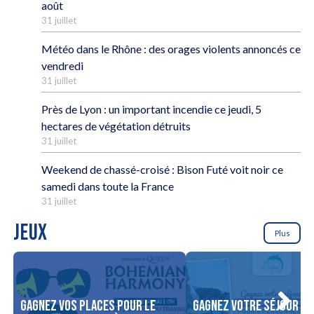
août
31 juillet
Météo dans le Rhône : des orages violents annoncés ce
vendredi
31 juillet
Près de Lyon : un important incendie ce jeudi, 5
hectares de végétation détruits
31 juillet
Weekend de chassé-croisé : Bison Futé voit noir ce
samedi dans toute la France
31 juillet
JEUX
Plus
Gagnez vos places pour le
Gagnez votre séjour po