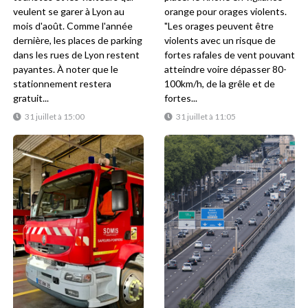
veulent se garer à Lyon au
orange pour orages violents.
mois d'août. Comme l'année
"Les orages peuvent être
dernière, les places de parking
violents avec un risque de
dans les rues de Lyon restent
fortes rafales de vent pouvant
payantes. À noter que le
atteindre voire dépasser 80-
stationnement restera
100km/h, de la grêle et de
gratuit...
fortes...
31 juillet à 15:00
31 juillet à 11:05