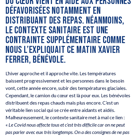
DU CŒUR VIENT EN AIDE AUX PERSONNES
DÉFAVORISÉES NOTAMMENT EN
DISTRIBUANT DES REPAS. NÉANMOINS,
LE CONTEXTE SANITAIRE EST UNE
CONTRAINTE SUPPLÉMENTAIRE COMME
NOUS L’EXPLIQUAIT CE MATIN XAVIER
FERRER, BÉNÉVOLE.
L’hiver approche et il approche vite. Les températures
baissent progressivement et les personnes dans le besoin
vont, cette année encore, subir des températures glaciales.
Cependant, le camion du cœur est là pour eux. Les bénévoles
distribuent des repas chauds mais plus encore. C’est un
véritable lien social qui se crée entre aidants et aidés.
Malheureusement, le contexte sanitaire met à mal ce lien :
«
Le Covid nous affecte tous et c’est très difficile car on ne peut
pas parler avec eux très longtemps. On a des consignes de ne pas