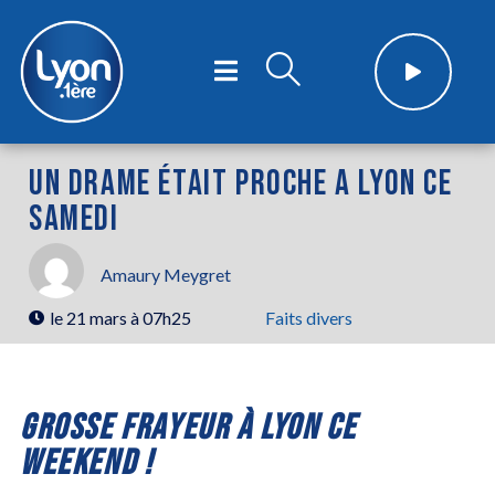
UN DRAME ÉTAIT PROCHE A LYON CE
SAMEDI
Amaury Meygret
le
21 mars à 07h25
Faits divers
GROSSE FRAYEUR À LYON CE
WEEKEND !