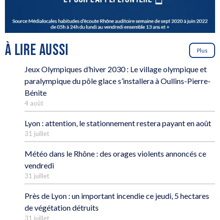
À LIRE AUSSI
Plus
Jeux Olympiques d’hiver 2030 : Le village olympique et
paralympique du pôle glace s’installera à Oullins-Pierre-
Bénite
4 août
Lyon : attention, le stationnement restera payant en août
31 juillet
Météo dans le Rhône : des orages violents annoncés ce
vendredi
31 juillet
Près de Lyon : un important incendie ce jeudi, 5 hectares
de végétation détruits
31 juillet