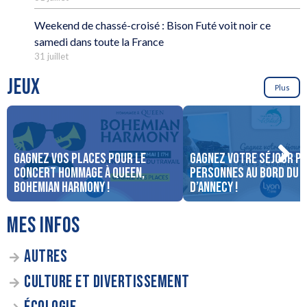
Weekend de chassé-croisé : Bison Futé voit noir ce
samedi dans toute la France
31 juillet
JEUX
Plus
Gagnez vos places pour le
Gagnez votre séjour po
concert Hommage à Queen,
personnes au bord du 
Bohemian Harmony !
d’Annecy !
MES INFOS
AUTRES
CULTURE ET DIVERTISSEMENT