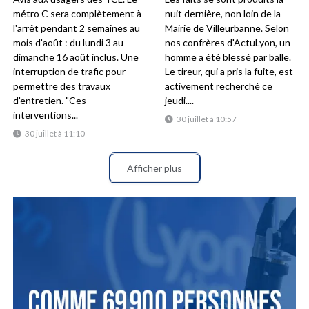
métro C sera complètement à
nuit dernière, non loin de la
l'arrêt pendant 2 semaines au
Mairie de Villeurbanne. Selon
mois d'août : du lundi 3 au
nos confrères d'ActuLyon, un
dimanche 16 août inclus. Une
homme a été blessé par balle.
interruption de trafic pour
Le tireur, qui a pris la fuite, est
permettre des travaux
activement recherché ce
d'entretien. "Ces
jeudi....
interventions...
30 juillet à 10:57
30 juillet à 11:10
Afficher plus