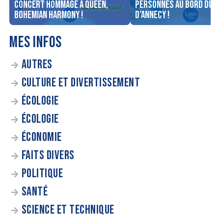
concert Hommage à Queen,
personnes au bord du l
Bohemian Harmony !
d’Annecy !
MES INFOS
AUTRES
CULTURE ET DIVERTISSEMENT
ÉCOLOGIE
ÉCOLOGIE
ÉCONOMIE
FAITS DIVERS
POLITIQUE
SANTÉ
SCIENCE ET TECHNIQUE