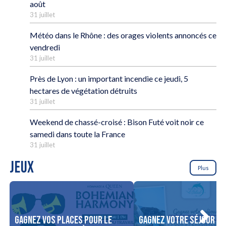
août
31 juillet
Météo dans le Rhône : des orages violents annoncés ce
vendredi
31 juillet
Près de Lyon : un important incendie ce jeudi, 5
hectares de végétation détruits
31 juillet
Weekend de chassé-croisé : Bison Futé voit noir ce
samedi dans toute la France
31 juillet
JEUX
Plus
Gagnez vos places pour le
Gagnez votre séjour po