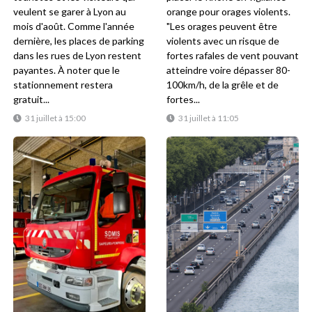
veulent se garer à Lyon au
orange pour orages violents.
mois d'août. Comme l'année
"Les orages peuvent être
dernière, les places de parking
violents avec un risque de
dans les rues de Lyon restent
fortes rafales de vent pouvant
payantes. À noter que le
atteindre voire dépasser 80-
stationnement restera
100km/h, de la grêle et de
gratuit...
fortes...
31 juillet à 15:00
31 juillet à 11:05