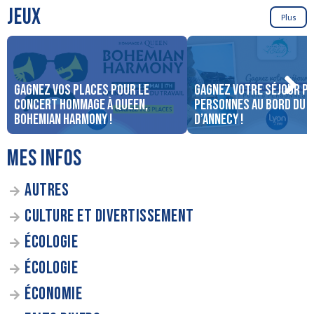
JEUX
Plus
Gagnez vos places pour le
Gagnez votre séjour po
concert Hommage à Queen,
personnes au bord du 
Bohemian Harmony !
d’Annecy !
MES INFOS
AUTRES
CULTURE ET DIVERTISSEMENT
ÉCOLOGIE
ÉCOLOGIE
ÉCONOMIE