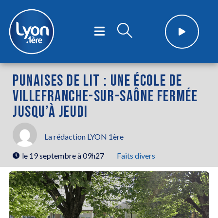
PUNAISES DE LIT : UNE ÉCOLE DE
VILLEFRANCHE-SUR-SAÔNE FERMÉE
JUSQU’À JEUDI
La rédaction LYON 1ère
le
19 septembre à 09h27
Faits divers