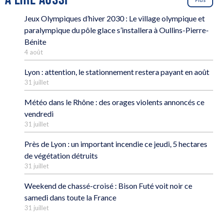
Jeux Olympiques d’hiver 2030 : Le village olympique et
paralympique du pôle glace s’installera à Oullins-Pierre-
Bénite
4 août
Lyon : attention, le stationnement restera payant en août
31 juillet
Météo dans le Rhône : des orages violents annoncés ce
vendredi
31 juillet
Près de Lyon : un important incendie ce jeudi, 5 hectares
de végétation détruits
31 juillet
Weekend de chassé-croisé : Bison Futé voit noir ce
samedi dans toute la France
31 juillet