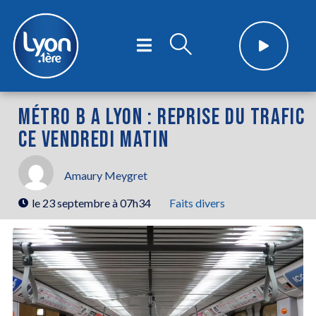
MÉTRO B A LYON : REPRISE DU TRAFIC
CE VENDREDI MATIN
Amaury Meygret
le
23 septembre à 07h34
Faits divers