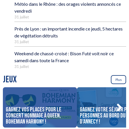
Météo dans le Rhône : des orages violents annoncés ce
vendredi
31 juillet
Près de Lyon : un important incendie ce jeudi, 5 hectares
de végétation détruits
31 juillet
Weekend de chassé-croisé : Bison Futé voit noir ce
samedi dans toute la France
31 juillet
JEUX
Plus
Gagnez vos places pour le
Gagnez votre séjour po
concert Hommage à Queen,
personnes au bord du 
Bohemian Harmony !
d’Annecy !