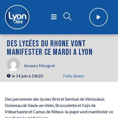
DES LYCÉES DU RHONE VONT
MANIFESTER CE MARDI A LYON
Amaury Meygret
le
14 juin à 10h20
Faits divers
Des personnels des lycées Brel et Sembat de Vénissieux,
Doisneau de Vaulx-en-Velin, Brossolette et Faÿs de
Villeurbanne et Camus de Rilleux-la-pape vont manifester ce
mardi après-midi à Lyon.