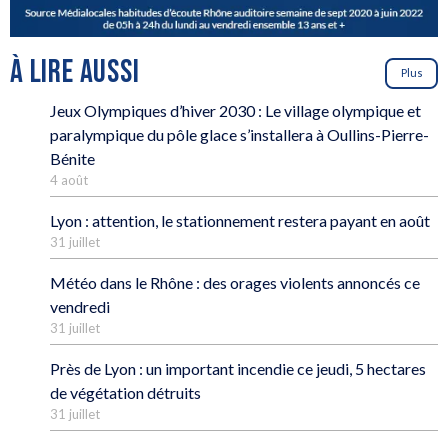
À LIRE AUSSI
Plus
Jeux Olympiques d’hiver 2030 : Le village olympique et
paralympique du pôle glace s’installera à Oullins-Pierre-
Bénite
4 août
Lyon : attention, le stationnement restera payant en août
31 juillet
Météo dans le Rhône : des orages violents annoncés ce
vendredi
31 juillet
Près de Lyon : un important incendie ce jeudi, 5 hectares
de végétation détruits
31 juillet