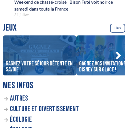
Weekend de chassé-croisé : Bison Futé voit noir ce
samedi dans toute la France
31 juillet
JEUX
Plus
Gagnez votre séjour détente en
Gagnez vos invitations
Savoie !
Disney sur Glace !
MES INFOS
AUTRES
CULTURE ET DIVERTISSEMENT
ÉCOLOGIE