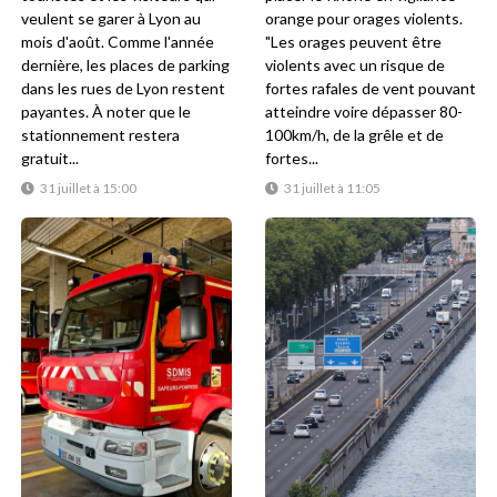
veulent se garer à Lyon au
orange pour orages violents.
mois d'août. Comme l'année
"Les orages peuvent être
dernière, les places de parking
violents avec un risque de
dans les rues de Lyon restent
fortes rafales de vent pouvant
payantes. À noter que le
atteindre voire dépasser 80-
stationnement restera
100km/h, de la grêle et de
gratuit...
fortes...
31 juillet à 15:00
31 juillet à 11:05