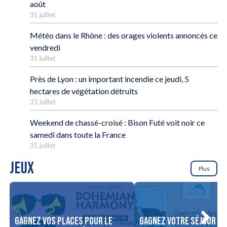
août
31 juillet
Météo dans le Rhône : des orages violents annoncés ce
vendredi
31 juillet
Près de Lyon : un important incendie ce jeudi, 5
hectares de végétation détruits
31 juillet
Weekend de chassé-croisé : Bison Futé voit noir ce
samedi dans toute la France
31 juillet
JEUX
Plus
Gagnez vos places pour le
Gagnez votre séjour po