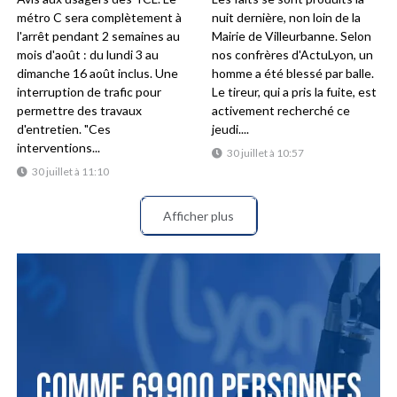
métro C sera complètement à
nuit dernière, non loin de la
l'arrêt pendant 2 semaines au
Mairie de Villeurbanne. Selon
mois d'août : du lundi 3 au
nos confrères d'ActuLyon, un
dimanche 16 août inclus. Une
homme a été blessé par balle.
interruption de trafic pour
Le tireur, qui a pris la fuite, est
permettre des travaux
activement recherché ce
d'entretien. "Ces
jeudi....
interventions...
30 juillet à 10:57
30 juillet à 11:10
Afficher plus