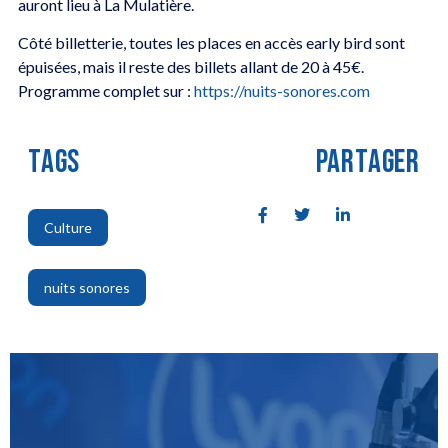
auront lieu à La Mulatière.
Côté billetterie, toutes les places en accès early bird sont
épuisées, mais il reste des billets allant de 20 à 45€.
Programme complet sur :
https://nuits-sonores.com
TAGS
PARTAGER
Culture
,
nuits sonores