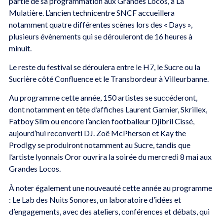
partie de sa programmation aux Grandes Locos, à La
Mulatière. L’ancien technicentre SNCF accueillera
notamment quatre différentes scènes lors des « Days »,
plusieurs évènements qui se dérouleront de 16 heures à
minuit.
Le reste du festival se déroulera entre le H7, le Sucre ou la
Sucrière côté Confluence et le Transbordeur à Villeurbanne.
Au programme cette année, 150 artistes se succéderont,
dont notamment en tête d’affiches Laurent Garnier, Skrillex,
Fatboy Slim ou encore l’ancien footballeur Djibril Cissé,
aujourd’hui reconverti DJ. Zoë McPherson et Kay the
Prodigy se produiront notamment au Sucre, tandis que
l’artiste lyonnais Oror ouvrira la soirée du mercredi 8 mai aux
Grandes Locos.
À noter également une nouveauté cette année au programme
: Le Lab des Nuits Sonores, un laboratoire d’idées et
d’engagements, avec des ateliers, conférences et débats, qui