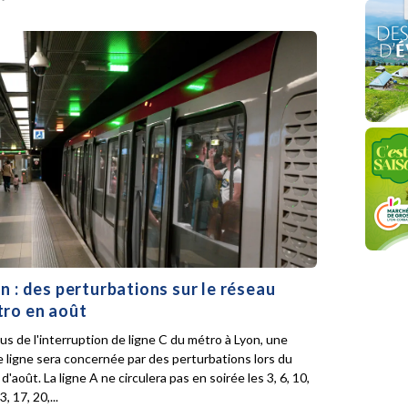
n : des perturbations sur le réseau
ro en août
lus de l'interruption de ligne C du métro à Lyon, une
e ligne sera concernée par des perturbations lors du
d'août. La ligne A ne circulera pas en soirée les 3, 6, 10,
3, 17, 20,...