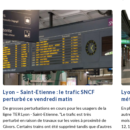
Lyon – Saint-Etienne : le trafic SNCF
Lyo
perturbé ce vendredi matin
mét
De grosses perturbations en cours pour les usagers de la
En p
ligne TER Lyon - Saint-Etienne. "Le trafic est très
autr
perturbé en raison de travaux sur les voies à proximité de
mois 
Givors. Certains trains ont été supprimé tandis que d'autres
12, 1