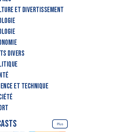
LTURE ET DIVERTISSEMENT
OLOGIE
OLOGIE
ONOMIE
ITS DIVERS
LITIQUE
NTÉ
IENCE ET TECHNIQUE
CIÉTÉ
ORT
CASTS
Plus