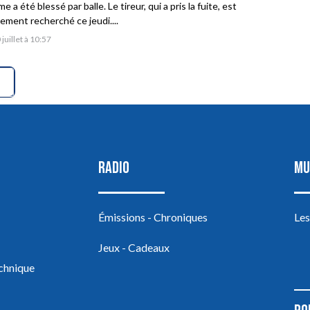
 a été blessé par balle. Le tireur, qui a pris la fuite, est
vement recherché ce jeudi....
 juillet à 10:57
RADIO
MU
Émissions - Chroniques
Les
Jeux - Cadeaux
echnique