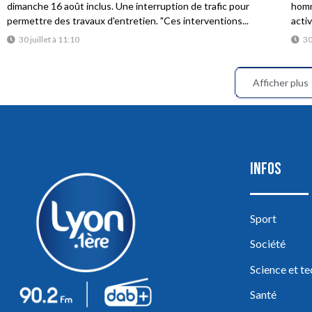
dimanche 16 août inclus. Une interruption de trafic pour
homme
permettre des travaux d'entretien. "Ces interventions...
acti
30 juillet à 11:10
30
Afficher plus
INFOS
Sport
Société
Science et t
Santé