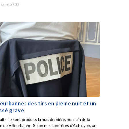
 juillet à 7:25
leurbanne : des tirs en pleine nuit et un
ssé grave
aits se sont produits la nuit dernière, non loin de la
ie de Villeurbanne. Selon nos confrères d'ActuLyon, un