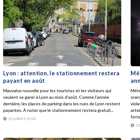
Lyon : attention, le stationnement restera
Mét
payant en août
ann
Mauvaise nouvelle pour les touristes et les visiteurs qui
Mété
veulent se garer à Lyon au mois d'août. Comme l'année
oran
dernière, les places de parking dans les rues de Lyon restent
viol
payantes. À noter que le stationnement restera gratuit...
atte
forte
31 juillet à 15:00
31