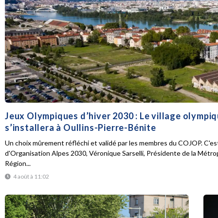
Jeux Olympiques d’hiver 2030 : Le village olympi
s’installera à Oullins-Pierre-Bénite
Un choix mûrement réfléchi et validé par les membres du COJOP. C'est
d'Organisation Alpes 2030, Véronique Sarselli, Présidente de la Métro
Région...
4 août à 11:02