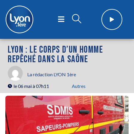
LYON : LE CORPS D’UN HOMME
REPÊCHÉ DANS LA SAÔNE
La rédaction LYON 1ère
le
06 mai à 07h11
Autres