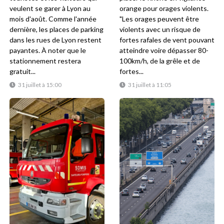
veulent se garer à Lyon au
orange pour orages violents.
mois d'août. Comme l'année
"Les orages peuvent être
dernière, les places de parking
violents avec un risque de
dans les rues de Lyon restent
fortes rafales de vent pouvant
payantes. À noter que le
atteindre voire dépasser 80-
stationnement restera
100km/h, de la grêle et de
gratuit...
fortes...
31 juillet à 15:00
31 juillet à 11:05