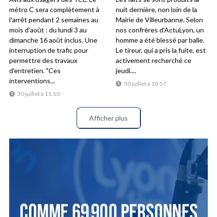
métro C sera complètement à
nuit dernière, non loin de la
l'arrêt pendant 2 semaines au
Mairie de Villeurbanne. Selon
mois d'août : du lundi 3 au
nos confrères d'ActuLyon, un
dimanche 16 août inclus. Une
homme a été blessé par balle.
interruption de trafic pour
Le tireur, qui a pris la fuite, est
permettre des travaux
activement recherché ce
d'entretien. "Ces
jeudi....
interventions...
30 juillet à 10:57
30 juillet à 11:10
Afficher plus