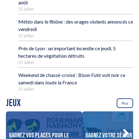
août
31 juillet
Météo dans le Rhône : des orages violents annoncés ce
vendredi
31 juillet
Près de Lyon : un important incendie ce jeudi, 5
hectares de végétation détruits
31 juillet
Weekend de chassé-croisé : Bison Futé voit noir ce
samedi dans toute la France
31 juillet
JEUX
Plus
Gagnez vos places pour le
Gagnez votre séjour po