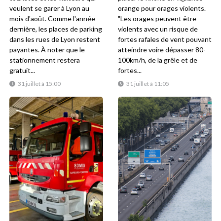
veulent se garer à Lyon au
orange pour orages violents.
mois d'août. Comme l'année
"Les orages peuvent être
dernière, les places de parking
violents avec un risque de
dans les rues de Lyon restent
fortes rafales de vent pouvant
payantes. À noter que le
atteindre voire dépasser 80-
stationnement restera
100km/h, de la grêle et de
gratuit...
fortes...
31 juillet à 15:00
31 juillet à 11:05