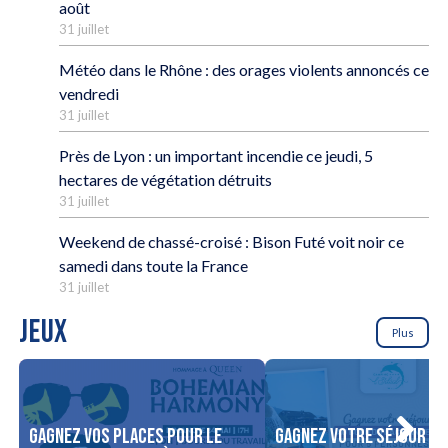
août
31 juillet
Météo dans le Rhône : des orages violents annoncés ce
vendredi
31 juillet
Près de Lyon : un important incendie ce jeudi, 5
hectares de végétation détruits
31 juillet
Weekend de chassé-croisé : Bison Futé voit noir ce
samedi dans toute la France
31 juillet
JEUX
Plus
Gagnez vos places pour le
Gagnez votre séjour po