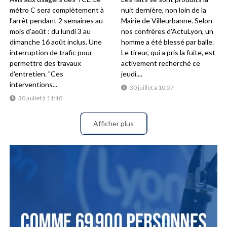
métro C sera complètement à
nuit dernière, non loin de la
l'arrêt pendant 2 semaines au
Mairie de Villeurbanne. Selon
mois d'août : du lundi 3 au
nos confrères d'ActuLyon, un
dimanche 16 août inclus. Une
homme a été blessé par balle.
interruption de trafic pour
Le tireur, qui a pris la fuite, est
permettre des travaux
activement recherché ce
d'entretien. "Ces
jeudi....
interventions...
30 juillet à 10:57
30 juillet à 11:10
Afficher plus