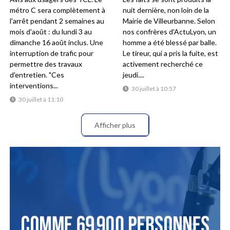
métro C sera complètement à
nuit dernière, non loin de la
l'arrêt pendant 2 semaines au
Mairie de Villeurbanne. Selon
mois d'août : du lundi 3 au
nos confrères d'ActuLyon, un
dimanche 16 août inclus. Une
homme a été blessé par balle.
interruption de trafic pour
Le tireur, qui a pris la fuite, est
permettre des travaux
activement recherché ce
d'entretien. "Ces
jeudi....
interventions...
30 juillet à 10:57
30 juillet à 11:10
Afficher plus