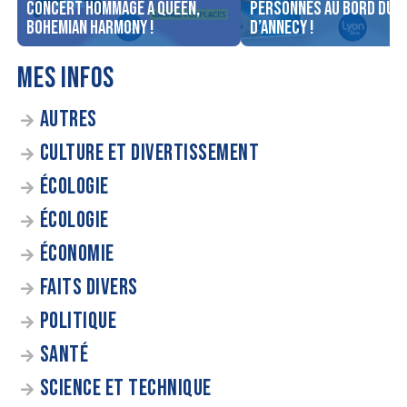
concert Hommage à Queen,
personnes au bord du l
Bohemian Harmony !
d’Annecy !
MES INFOS
AUTRES
CULTURE ET DIVERTISSEMENT
ÉCOLOGIE
ÉCOLOGIE
ÉCONOMIE
FAITS DIVERS
POLITIQUE
SANTÉ
SCIENCE ET TECHNIQUE