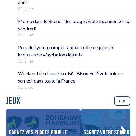
août
31 juillet
Météo dans le Rhône : des orages violents annoncés ce
vendredi
31 juillet
Près de Lyon : un important incendie ce jeudi, 5
hectares de végétation détruits
31 juillet
Weekend de chassé-croisé : Bison Futé voit noir ce
samedi dans toute la France
31 juillet
JEUX
Plus
Gagnez vos places pour le
Gagnez votre séjour po