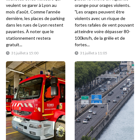
veulent se garer à Lyon au
orange pour orages violents.
mois d'août. Comme l'année
"Les orages peuvent être
dernière, les places de parking
violents avec un risque de
dans les rues de Lyon restent
fortes rafales de vent pouvant
payantes. À noter que le
atteindre voire dépasser 80-
stationnement restera
100km/h, de la grêle et de
gratuit...
fortes...
31 juillet à 15:00
31 juillet à 11:05