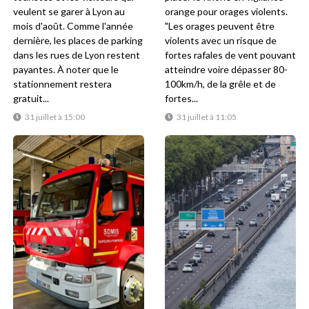
veulent se garer à Lyon au
orange pour orages violents.
mois d'août. Comme l'année
"Les orages peuvent être
dernière, les places de parking
violents avec un risque de
dans les rues de Lyon restent
fortes rafales de vent pouvant
payantes. À noter que le
atteindre voire dépasser 80-
stationnement restera
100km/h, de la grêle et de
gratuit...
fortes...
31 juillet à 15:00
31 juillet à 11:05