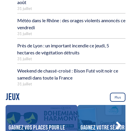
août
31 juillet
Météo dans le Rhône : des orages violents annoncés ce
vendredi
31 juillet
Près de Lyon : un important incendie ce jeudi, 5
hectares de végétation détruits
31 juillet
Weekend de chassé-croisé : Bison Futé voit noir ce
samedi dans toute la France
31 juillet
JEUX
Plus
Gagnez vos places pour le
Gagnez votre séjour po