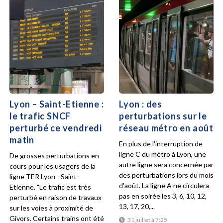
Lyon – Saint-Etienne :
Lyon : des
le trafic SNCF
perturbations sur le
perturbé ce vendredi
réseau métro en août
matin
En plus de l'interruption de
ligne C du métro à Lyon, une
De grosses perturbations en
autre ligne sera concernée par
cours pour les usagers de la
des perturbations lors du mois
ligne TER Lyon - Saint-
d'août. La ligne A ne circulera
Etienne. "Le trafic est très
pas en soirée les 3, 6, 10, 12,
perturbé en raison de travaux
13, 17, 20,...
sur les voies à proximité de
Givors. Certains trains ont été
31 juillet à 7:25