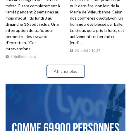
métro C sera complètement à
nuit dernière, non loin de la
l'arrêt pendant 2 semaines au
Mairie de Villeurbanne. Selon
mois d'août : du lundi 3 au
nos confrères d'ActuLyon, un
dimanche 16 août inclus. Une
homme a été blessé par balle.
interruption de trafic pour
Le tireur, qui a pris la fuite, est
permettre des travaux
activement recherché ce
d'entretien. "Ces
jeudi....
interventions...
30 juillet à 10:57
30 juillet à 11:10
Afficher plus