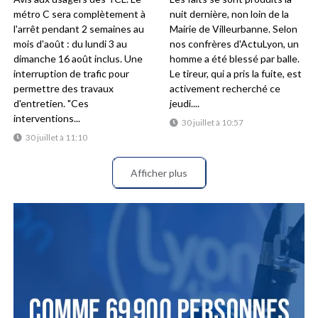
métro C sera complètement à
nuit dernière, non loin de la
l'arrêt pendant 2 semaines au
Mairie de Villeurbanne. Selon
mois d'août : du lundi 3 au
nos confrères d'ActuLyon, un
dimanche 16 août inclus. Une
homme a été blessé par balle.
interruption de trafic pour
Le tireur, qui a pris la fuite, est
permettre des travaux
activement recherché ce
d'entretien. "Ces
jeudi....
interventions...
30 juillet à 10:57
30 juillet à 11:10
Afficher plus