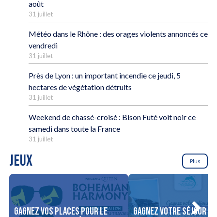
août
31 juillet
Météo dans le Rhône : des orages violents annoncés ce
vendredi
31 juillet
Près de Lyon : un important incendie ce jeudi, 5
hectares de végétation détruits
31 juillet
Weekend de chassé-croisé : Bison Futé voit noir ce
samedi dans toute la France
31 juillet
JEUX
Plus
Gagnez vos places pour le
Gagnez votre séjour po