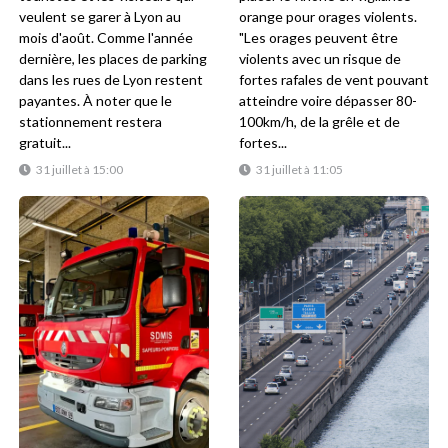
veulent se garer à Lyon au
orange pour orages violents.
mois d'août. Comme l'année
"Les orages peuvent être
dernière, les places de parking
violents avec un risque de
dans les rues de Lyon restent
fortes rafales de vent pouvant
payantes. À noter que le
atteindre voire dépasser 80-
stationnement restera
100km/h, de la grêle et de
gratuit...
fortes...
31 juillet à 15:00
31 juillet à 11:05