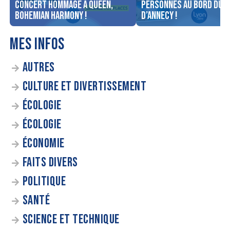
concert Hommage à Queen,
personnes au bord du l
Bohemian Harmony !
d’Annecy !
MES INFOS
AUTRES
CULTURE ET DIVERTISSEMENT
ÉCOLOGIE
ÉCOLOGIE
ÉCONOMIE
FAITS DIVERS
POLITIQUE
SANTÉ
SCIENCE ET TECHNIQUE